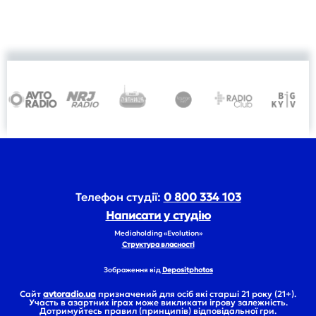
Телефон студії:
0 800 334 103
Написати у студію
Mediaholding «Evolution»
Структура власності
Зображення від
Depositphotos
Сайт
avtoradio.ua
призначений для осіб які старші 21 року (21+).
Участь в азартних іграх може викликати ігрову залежність.
Дотримуйтесь правил (принципів) відповідальної гри.