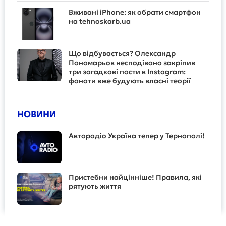
Вживані iPhone: як обрати смартфон
на tehnoskarb.ua
Що відбувається? Олександр
Пономарьов несподівано закріпив
три загадкові пости в Instagram:
фанати вже будують власні теорії
НОВИНИ
Авторадіо Україна тепер у Тернополі!
Пристебни найцінніше! Правила, які
рятують життя