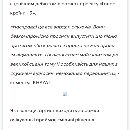
сценічним дебютом в рамках проекту «Голос
країни - 9».
«Насправді це все заради слухачів. Вони
безкомпромісно просили випустити цю пісню
протягом пʼяти років і я просто не мав права
їм відмовляти. Ця пісня стала моїм квитком до
великої сцени тому її особливість для наших з
слухачем відносин неможливо переоцінити»,
-
коментує KHAYAT.
Як і завжди, артист виходить за рамки
очікувань і приймає сміливі рішення.