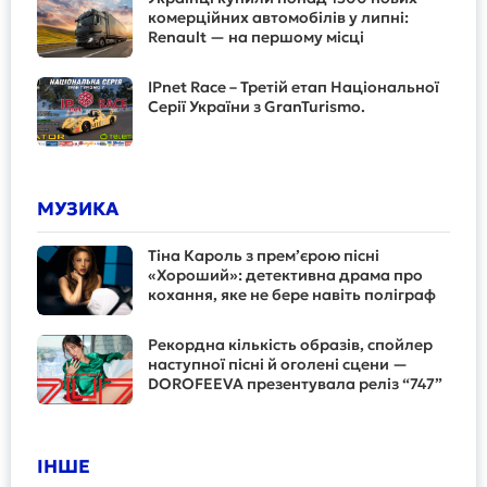
комерційних автомобілів у липні:
Renault — на першому місці
IPnet Race – Третій етап Національної
Серії України з GranTurismo.
МУЗИКА
Тіна Кароль з прем’єрою пісні
«Хороший»: детективна драма про
кохання, яке не бере навіть поліграф
Рекордна кількість образів, спойлер
наступної пісні й оголені сцени —
DOROFEEVA презентувала реліз “747”
ІНШЕ