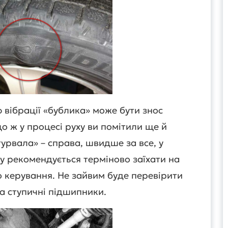
вібрації «бублика» може бути знос
о ж у процесі руху ви помітили ще й
урвала» – справа, швидше за все, у
ку рекомендується терміново заїхати на
 керування. Не зайвим буде перевірити
та ступичні підшипники.