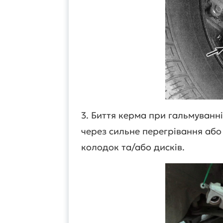
3. Биття керма при гальмуванн
через сильне перегрівання або
колодок та/або дисків.