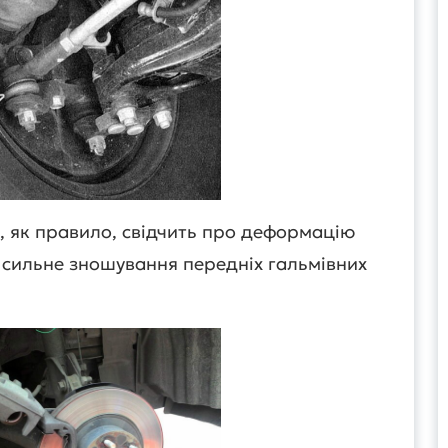
і, як правило, свідчить про деформацію
 сильне зношування передніх гальмівних