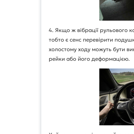
4. Якщо ж вібрації рульового к
тобто є сенс перевірити подушк
холостому ходу можуть бути ви
рейки або його деформацією.