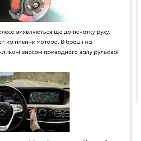
олеса виявляються ще до початку руху,
и кріплення мотора. Вібрації на
кликані зносом приводного валу рульової