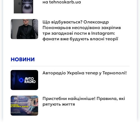
на tehnoskarb.ua
Що відбувається? Олександр
Пономарьов несподівано закріпив
три загадкові пости в Instagram:
фанати вже будують власні теорії
НОВИНИ
Авторадіо Україна тепер у Тернополі!
Пристебни найцінніше! Правила, які
рятують життя