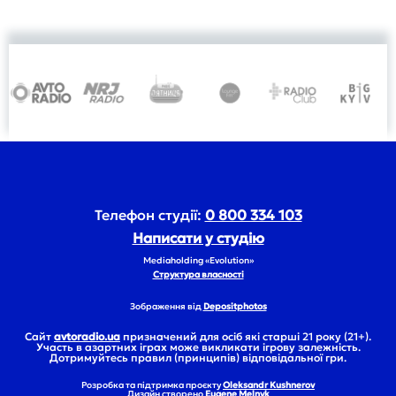
Телефон студії:
0 800 334 103
Написати у студію
Mediaholding «Evolution»
Структура власності
Зображення від
Depositphotos
Сайт
avtoradio.ua
призначений для осіб які старші 21 року (21+).
Участь в азартних іграх може викликати ігрову залежність.
Дотримуйтесь правил (принципів) відповідальної гри.
Розробка та підтримка проєкту
Oleksandr Kushnerov
Дизайн створено
Eugene Melnyk