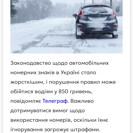
Законодавство щодо автомобільних
номерних знаків в Україні стало
жорсткішим, і порушення правил може
обійтися водіям у 850 гривень,
повідомляє
Телеграф
. Важливо
дотримуватися вимог щодо
використання номерів, оскільки їхнє
ігнорування загрожує штрафами.