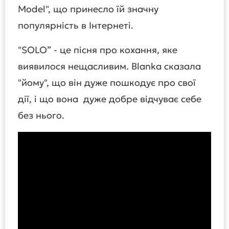
Model", що принесло їй значну
популярність в Інтернеті.
"SOLO” - це пісня про кохання, яке
виявилося нещасливим. Blanka сказала
"йому", що він дуже пошкодує про свої
дії, і що вона дуже добре відчуває себе
без нього.