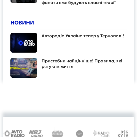
фанати вже будують власні теорії
НОВИНИ
Авторадіо Україна тепер у Тернополі!
Пристебни найцінніше! Правила, які
рятують життя