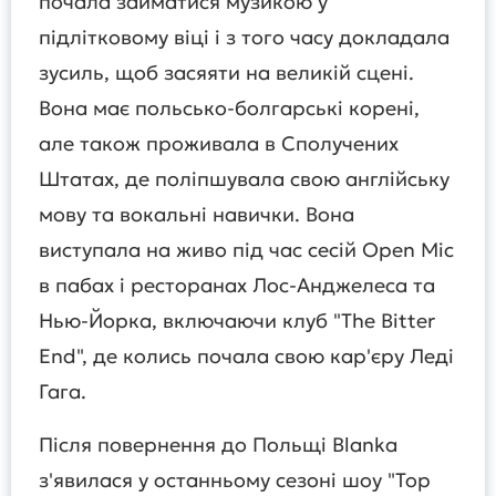
почала займатися музикою у
підлітковому віці і з того часу докладала
зусиль, щоб засяяти на великій сцені.
Вона має польсько-болгарські корені,
але також проживала в Сполучених
Штатах, де поліпшувала свою англійську
мову та вокальні навички. Вона
виступала на живо під час сесій Open Mic
в пабах і ресторанах Лос-Анджелеса та
Нью-Йорка, включаючи клуб "The Bitter
End", де колись почала свою кар'єру Леді
Гага.
Після повернення до Польщі Blanka
з'явилася у останньому сезоні шоу "Top