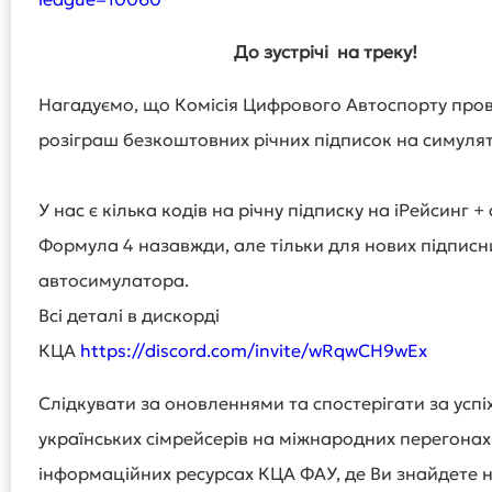
До зустрічі на треку!
Нагадуємо, що Комісія Цифрового Автоспорту про
розіграш безкоштовних річних підписок на симулят
У нас є кілька кодів на річну підписку на іРейсинг 
Формула 4 назавжди, але тільки для нових підписн
автосимулатора.
Всі деталі в дискорді
КЦА
https://discord.com/invite/wRqwCH9wEx
Слідкувати за оновленнями та спостерігати за усп
українських сімрейсерів на міжнародних перегона
інформаційних ресурсах КЦА ФАУ, де Ви знайдете н