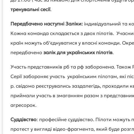
тренувальні сесії
.
Передбачено наступні Заліки:
індивідуальний та к
Кожна команда складається з двох пілотів. Учасник
країн можуть об’єднуватися у власні команди. Окр
передбачено
залік для українських пілотів
.
Участь представників рб та рф заборонена. Також
Серії забороняє участь українським пілотам, які пі
р. свідомо реєструвались заздалегідь, проходили к
приймали участь в змаганням разом з представник
агресорок.
Суддівство
: професійне суддівство. Пілоти можуть 
протест у вигляді відео-фрагмента, який буде розг