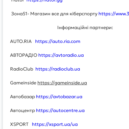
Зона51- Магазин все для кіберспорту
https://www.
Інформаційні партнери:
AUTO.RIA
https://auto.ria.com
АВТОРАДІО
https://avtoradio.ua
RadioClub
https://radioclub.ua
Gameinside
https://gameinside.ua
Автобазар
https://avtobazar.ua
Автоцентр
https://autocentre.ua
XSPORT
https://xsport.ua/ua