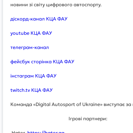
новини зі світу цифрового автоспорту.
діскорд-канал КЦА ФАУ
youtube КЦА ФАУ
телеграм-канал
фейсбук сторінка КЦА ФАУ
інстаграм КЦА ФАУ
twitch.tv КЦА ФАУ
Команда «Digital Autosport of Ukraine» виступає за
Ігрові партнери:
Hator
https://hator.gg