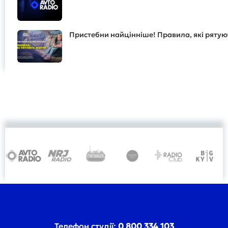
Пристебни найцінніше! Правила, які рятую
Телефон студії:
0 800 334 103