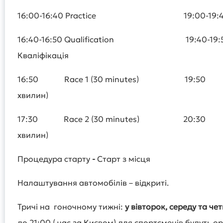
16:00-16:40 Practice 19:00-19:40 
16:40-16:50 Qualification 19:40-19:
Кваліфікація
16:50 Race 1 (30 minutes) 19:50 Го
хвилин)
17:30 Race 2 (30 minutes) 20:30 Го
хвилин)
Процедура старту
-
Старт з місця
Налаштування автомобілів – відкриті.
Тричі на гоночному тижні:
у вівторок, середу та че
до 21:00 ( час за Києвом) для спортсменів будуть о