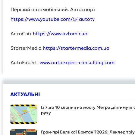
Перший автомобільний. Автоспорт
https://www.youtube.com/@1autotv
АвтоСвіт
https://www.avtomir.ua
StarterMedia
https://startermedia.com.ua
AutoExpert
www.autoexpert-consulting.com
АКТУАЛЬНІ
Із 7 до 10 серпня на мосту Метро діятимут
руху
Гран-прі Великої Британії 2026: Леклер трі