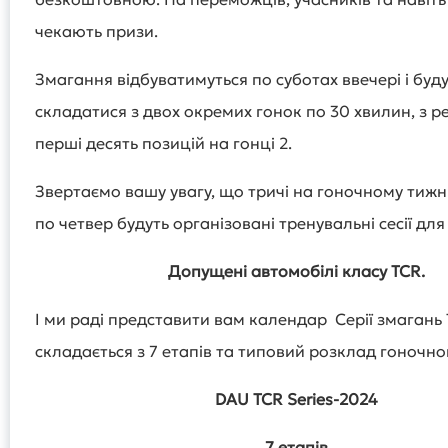
чекають призи.
Змагання відбуватимуться по суботах ввечері і буд
складатися з двох окремих гонок по 30 хвилин, з р
перші десять позицій на гонці 2.
Звертаємо вашу увагу, що тричі на гоночному тижні
по четвер будуть організовані тренувальні сесії для
Допущені автомобілі класу TCR.
І ми раді представити вам календар Серії змагань 
складається з 7 етапів та типовий розклад гоночно
DAU TCR Series-2024
7 етапів