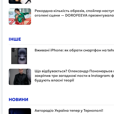
Рекордна кількість образів, спойлер наступн
оголені сцени — DOROFEEVA презентувала 
ІНШЕ
Вживані iPhone: як обрати смартфон на teh
Що відбувається? Олександр Пономарьов 
закріпив три загадкові пости в Instagram: 
будують власні теорії
НОВИНИ
Авторадіо Україна тепер у Тернополі!