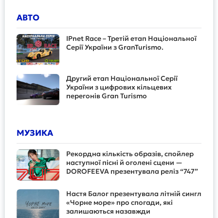
АВТО
IPnet Race – Третій етап Національної
Серії України з GranTurismo.
Другий етап Національної Серії
України з цифрових кільцевих
перегонів Gran Turismo
МУЗИКА
Рекордна кількість образів, спойлер
наступної пісні й оголені сцени —
DOROFEEVA презентувала реліз “747”
Настя Балог презентувала літній сингл
«Чорне море» про спогади, які
залишаються назавжди