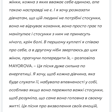
жінки, кожна з яких вважає себе єдиною, але
такою насправді не є. І я хочу розказати
дівчатам, що цій людині не потрібні стосунки,
вона не відчуває кохання, вона просто грає та
маніпулює і стосунки з ним не принесуть
нічого, крім болі. В першому куплеті я співаю
про себе, а в другому ніби звертаюсь до цих
жінок, прагнучи попередити їх,
– розповіла
MAYOROVA. –
Ця пісня дуже сильна по
енергетиці. Я хочу, щоб кожна дівчина, яка
буде слухати її, набувала впевненості у собі,
особливо якщо вона пережила важкі стосунки,
щоб розуміла, що саме вона головна в своєму
житті. Ця пісня про визволення своїх емоцій,