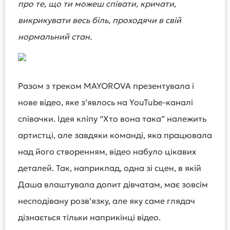
про те, що ти можеш співати, кричати,
викрикувати весь біль, проходячи в свій
нормальний стан.
Разом з треком MAYOROVA презентувала і
нове відео, яке зʼявлось на YouTube-каналі
співачки. Ідея кліпу “Хто вона така” належить
артистці, але завдяки команді, яка працювала
над його створенням, відео набуло цікавих
деталей. Так, наприклад, одна зі сцен, в якій
Даша влаштувала допит дівчатам, має зовсім
несподівану розвʼязку, але яку саме глядач
дізнається тільки наприкінці відео.