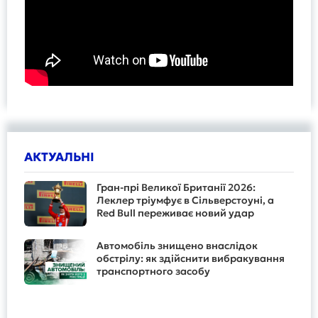
АКТУАЛЬНІ
Гран-прі Великої Британії 2026:
Леклер тріумфує в Сільверстоуні, а
Red Bull переживає новий удар
Автомобіль знищено внаслідок
обстрілу: як здійснити вибракування
транспортного засобу