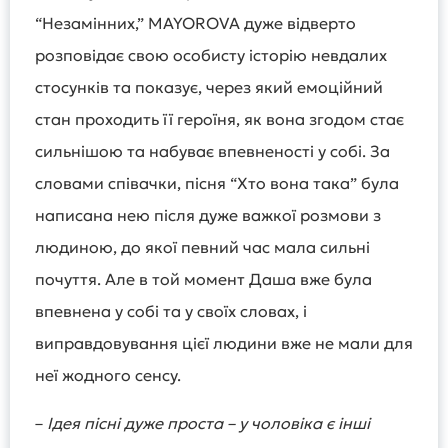
“Незамінних,” MAYOROVA дуже відверто
розповідає свою особисту історію невдалих
стосунків та показує, через який емоційний
стан проходить її героїня, як вона згодом стає
сильнішою та набуває впевненості у собі. За
словами співачки, пісня “Хто вона така” була
написана нею після дуже важкої розмови з
людиною, до якої певний час мала сильні
почуття. Але в той момент Даша вже була
впевнена у собі та у своїх словах, і
виправдовування цієї людини вже не мали для
неї жодного сенсу.
–
Ідея пісні дуже проста – у чоловіка є інші