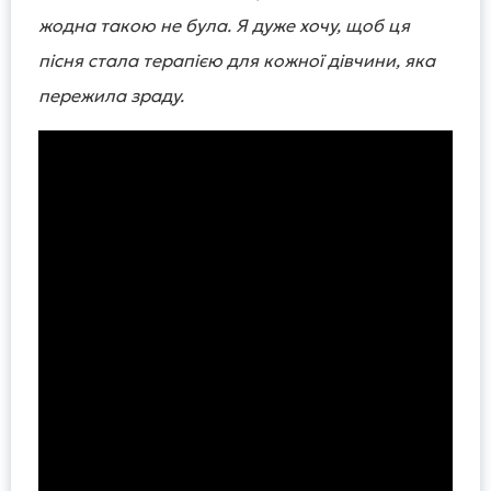
жодна такою не була. Я дуже хочу, щоб ця
пісня стала терапією для кожної дівчини, яка
пережила зраду.