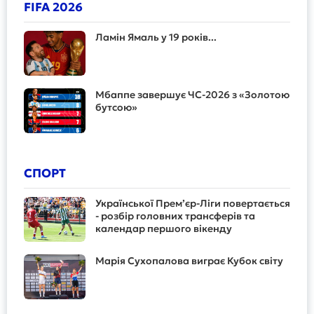
FIFA 2026
Ламін Ямаль у 19 років...
Мбаппе завершує ЧС-2026 з «Золотою
бутсою»
СПОРТ
Української Прем’єр-Ліги повертається
- розбір головних трансферів та
календар першого вікенду
Марія Сухопалова виграє Кубок світу