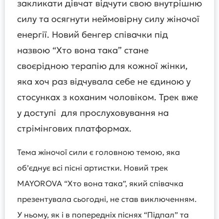
закликати дівчат відчути свою внутрішню
силу та осягнути неймовірну силу жіночої
енергії. Новий бенгер співачки під
назвою “Хто вона така” стане
своєрідною терапію для кожної жінки,
яка хоч раз відчувала себе не єдиною у
стосунках з коханим чоловіком. Трек вже
у доступі для прослуховування на
стрімінгових платформах.
Тема жіночої сили є головною темою, яка
обʼєднує всі пісні артистки. Новий трек
MAYOROVA “Хто вона така”, який співачка
презентувала сьогодні, не став виключенням.
У ньому, як і в попередніх піснях “Підпал” та