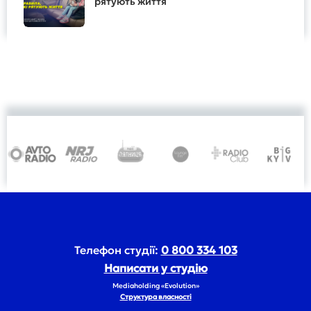
рятують життя
Телефон студії:
0 800 334 103
Написати у студію
Mediaholding «Evolution»
Структура власності