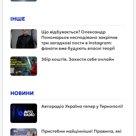
ІНШЕ
Що відбувається? Олександр
Пономарьов несподівано закріпив
три загадкові пости в Instagram:
фанати вже будують власні теорії
Збір коштів. Захисти себе онлайн
НОВИНИ
Авторадіо Україна тепер у Тернополі!
Пристебни найцінніше! Правила, які