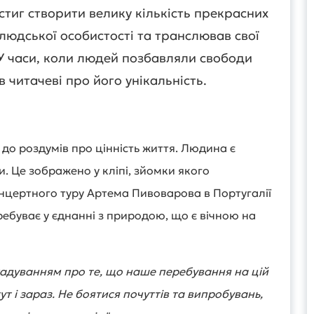
встиг створити велику кількість прекрасних
людської особистості та транслював свої
У часи, коли людей позбавляли свободи
 читачеві про його унікальність.
 до роздумів про цінність життя. Людина є
 Це зображено у кліпі, зйомки якого
нцертного туру Артема Пивоварова в Португалії
еребуває у єднанні з природою, що є вічною на
гадуванням про те, що наше перебування на цій
ут і зараз. Не боятися почуттів та випробувань,