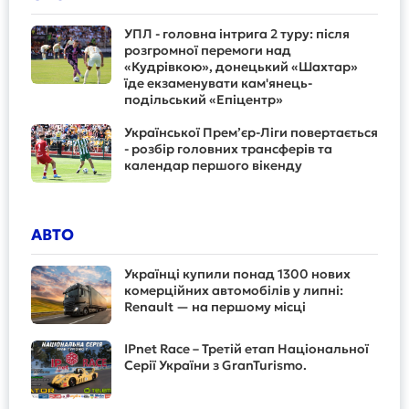
УПЛ - головна інтрига 2 туру: після
розгромної перемоги над
«Кудрівкою», донецький «Шахтар»
їде екзаменувати кам'янець-
подільський «Епіцентр»
Української Прем’єр-Ліги повертається
- розбір головних трансферів та
календар першого вікенду
АВТО
Українці купили понад 1300 нових
комерційних автомобілів у липні:
Renault — на першому місці
IPnet Race – Третій етап Національної
Серії України з GranTurismo.