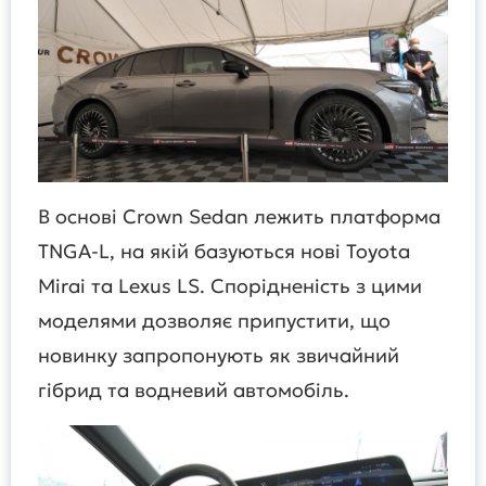
В основі Crown Sedan лежить платформа
TNGA-L, на якій базуються нові Toyota
Mirai та Lexus LS. Спорідненість з цими
моделями дозволяє припустити, що
новинку запропонують як звичайний
гібрид та водневий автомобіль.