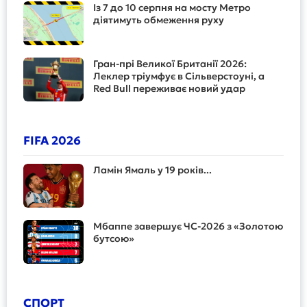
Із 7 до 10 серпня на мосту Метро
діятимуть обмеження руху
Гран-прі Великої Британії 2026:
Леклер тріумфує в Сільверстоуні, а
Red Bull переживає новий удар
FIFA 2026
Ламін Ямаль у 19 років...
Мбаппе завершує ЧС-2026 з «Золотою
бутсою»
СПОРТ