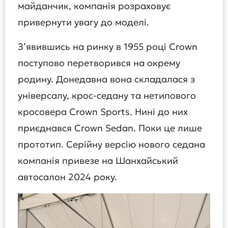
майданчик, компанія розраховує
привернути увагу до моделі.
З’явившись на ринку в 1955 році Crown
поступово перетворився на окрему
родину. Донедавна вона складалася з
універсалу, крос-седану та нетипового
кросовера Crown Sports. Нині до них
приєднався Crown Sedan. Поки це лише
прототип. Серійну версію нового седана
компанія привезе на Шанхайський
автосалон 2024 року.