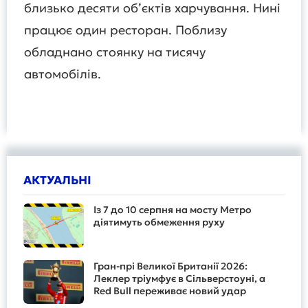
близько десяти об’єктів харчування. Нині
працює один ресторан. Поблизу
обладнано стоянку на тисячу
автомобілів.
АКТУАЛЬНІ
Із 7 до 10 серпня на мосту Метро
діятимуть обмеження руху
Гран-прі Великої Британії 2026:
Леклер тріумфує в Сільверстоуні, а
Red Bull переживає новий удар