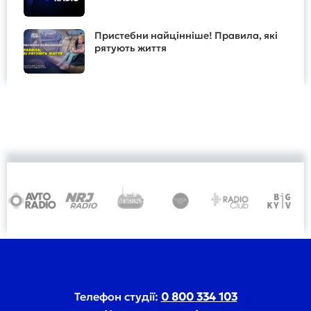
Пристебни найцінніше! Правила, які
рятують життя
Телефон студії:
0 800 334 103