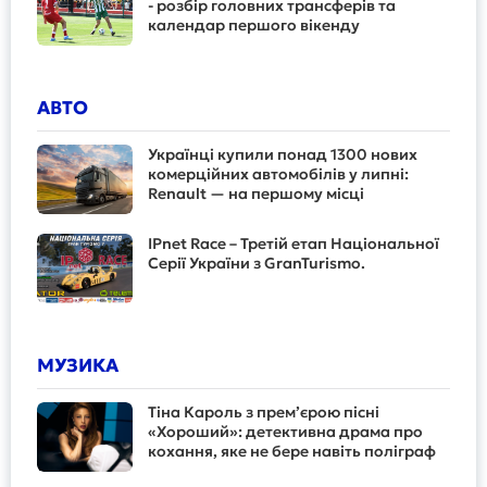
- розбір головних трансферів та
календар першого вікенду
АВТО
Українці купили понад 1300 нових
комерційних автомобілів у липні:
Renault — на першому місці
IPnet Race – Третій етап Національної
Серії України з GranTurismo.
МУЗИКА
Тіна Кароль з прем’єрою пісні
«Хороший»: детективна драма про
кохання, яке не бере навіть поліграф