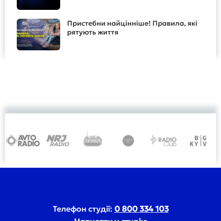
Пристебни найцінніше! Правила, які
рятують життя
Телефон студії:
0 800 334 103