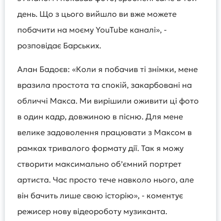
день. Що з цього вийшло ви вже можете
побачити на моєму YouTube каналі», -
розповідає Барських.
Алан Бадоєв: «Коли я побачив ті знімки, мене
вразила простота та спокій, закарбовані на
обличчі Макса. Ми вирішили оживити ці фото
в один кадр, довжиною в пісню. Для мене
велике задоволення працювати з Максом в
рамках тривалого формату дії. Так я можу
створити максимально об’ємний портрет
артиста. Час просто тече навколо нього, але
він бачить лише свою історію», - коментує
режисер нову відеороботу музиканта.