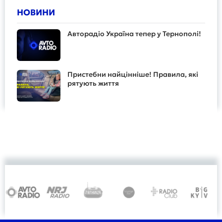
НОВИНИ
Авторадіо Україна тепер у Тернополі!
Пристебни найцінніше! Правила, які
рятують життя