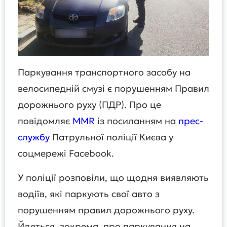
Паркування транспортного засобу на
велосипедній смузі є порушенням Правил
дорожнього руху (ПДР). Про це
повідомляє
MMR
із посиланням на
прес-
службу
Патрульної поліції Києва у
соцмережі Facebook.
У поліції розповіли, що щодня виявляють
водіїв, які паркують свої авто з
порушенням правил дорожнього руху.
Йдеться, зокрема, про паркування на