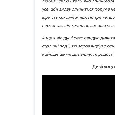
любить свою Етель, яка опинилася
усе, аби знову опинитися поруч з 
вірність коханій жінці. Попри те, 
персонаж, він точно не залишить 
А ще я від душі рекомендую дивити
страшні події, які зараз відбувають
найріднішими дає відчуття радості 
Дивіться у 