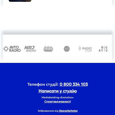
Телефон студії:
0 800 334 103
Написати у студію
Mediaholding «Evolution»
Структура власності
Зображення від
Depositphotos