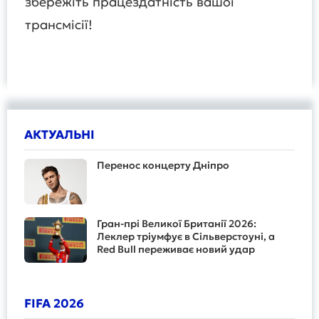
збережіть працездатність вашої
трансмісії!
АКТУАЛЬНІ
Перенос концерту Дніпро
Гран-прі Великої Британії 2026:
Леклер тріумфує в Сільверстоуні, а
Red Bull переживає новий удар
FIFA 2026