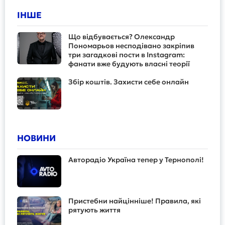
ІНШЕ
Що відбувається? Олександр
Пономарьов несподівано закріпив
три загадкові пости в Instagram:
фанати вже будують власні теорії
Збір коштів. Захисти себе онлайн
НОВИНИ
Авторадіо Україна тепер у Тернополі!
Пристебни найцінніше! Правила, які
рятують життя