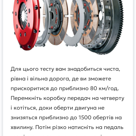
Для цього тесту вам знадобиться чиста,
рівна і вільна дорога, де ви зможете
прискоритися до приблизно 80 км/год.
Перемкніть коробку передач на четверту
і котіться, доки оберти двигуна не
знизяться приблизно до 1500 обертів на
хвилину. Потім різко натисніть на педаль