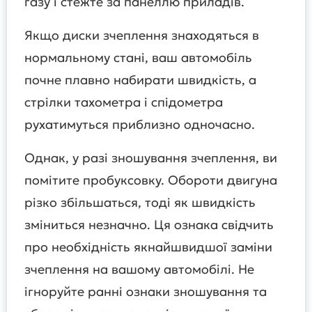
газу і стежте за панеллю приладів.
Якщо диски зчеплення знаходяться в
нормальному стані, ваш автомобіль
почне плавно набирати швидкість, а
стрілки тахометра і спідометра
рухатимуться приблизно одночасно.
Однак, у разі зношування зчеплення, ви
помітите пробуксовку. Обороти двигуна
різко збільшаться, тоді як швидкість
зміниться незначно. Ця ознака свідчить
про необхідність якнайшвидшої заміни
зчеплення на вашому автомобілі. Не
ігноруйте ранні ознаки зношування та