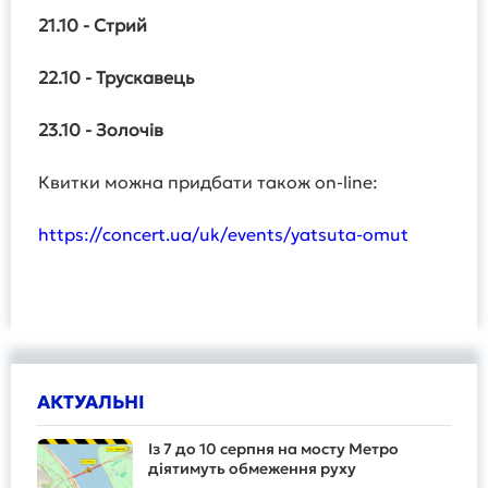
21.10 - Стрий
22.10 - Трускавець
23.10 - Золочів
Квитки можна придбати також on-line:
https://concert.ua/uk/events/yatsuta-omut
АКТУАЛЬНІ
Із 7 до 10 серпня на мосту Метро
діятимуть обмеження руху