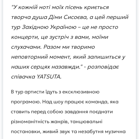
"У кожній ноті моїх пісень криється
творча душа Діми Сисоєва, а цей перший
тур Західною Україною – це не просто
концерти, це зустріч з вами, моїми
слухачами. Разом ми творимо
неповторний момент, який залишиться у
наших серцях назавжди." - розповідає
співачка YATSUTA.
В тур артисти їдуть з ексклюзивною
програмою. Над шоу працює команда, яка
ставить перед собою завдання поєднати
різноманітність жанрів, танцювальні
постановки, живий звук та незабутня музична