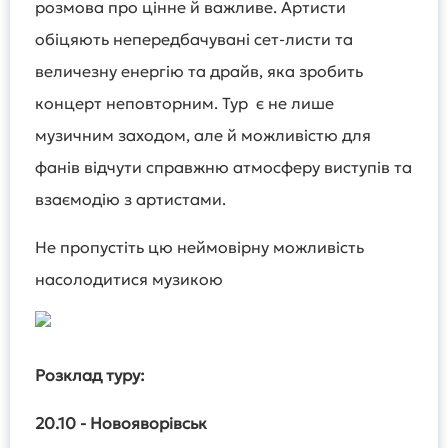
розмова про цінне й важливе. Артисти
обіцяють непередбачувані сет-листи та
величезну енергію та драйв, яка зробить
концерт неповторним. Тур є не лише
музичним заходом, але й можливістю для
фанів відчути справжню атмосферу виступів та
взаємодію з артистами.
Не пропустіть цю неймовірну можливість
насолодитися музикою
Розклад туру:
20.10 - Новояворівськ