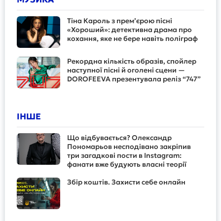
Тіна Кароль з прем’єрою пісні
«Хороший»: детективна драма про
кохання, яке не бере навіть поліграф
Рекордна кількість образів, спойлер
наступної пісні й оголені сцени —
DOROFEEVA презентувала реліз “747”
ІНШЕ
Що відбувається? Олександр
Пономарьов несподівано закріпив
три загадкові пости в Instagram:
фанати вже будують власні теорії
Збір коштів. Захисти себе онлайн