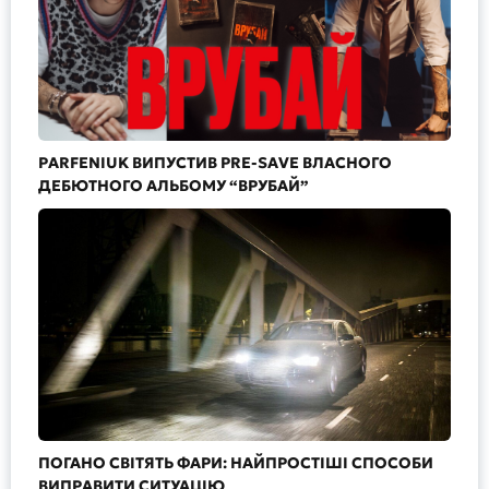
PARFENIUK ВИПУСТИВ PRE-SAVE ВЛАСНОГО
ДЕБЮТНОГО АЛЬБОМУ “ВРУБАЙ”
ПОГАНО СВІТЯТЬ ФАРИ: НАЙПРОСТІШІ СПОСОБИ
ВИПРАВИТИ СИТУАЦІЮ