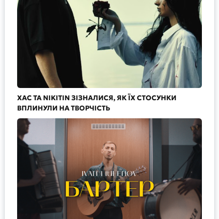
ХАС ТА NIKITIN ЗІЗНАЛИСЯ, ЯК ЇХ СТОСУНКИ
ВПЛИНУЛИ НА ТВОРЧІСТЬ