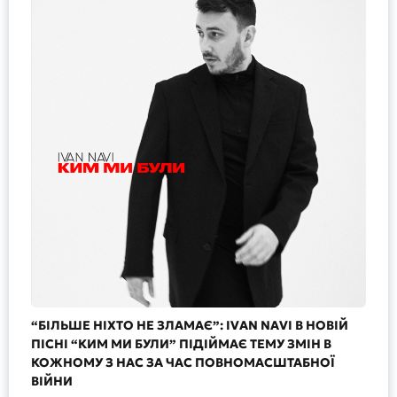
“БІЛЬШЕ НІХТО НЕ ЗЛАМАЄ”: IVAN NAVI В НОВІЙ
ПІСНІ “КИМ МИ БУЛИ” ПІДІЙМАЄ ТЕМУ ЗМІН В
КОЖНОМУ З НАС ЗА ЧАС ПОВНОМАСШТАБНОЇ
ВІЙНИ