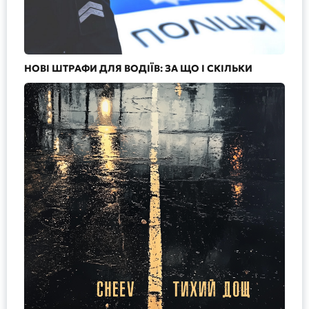
НОВІ ШТРАФИ ДЛЯ ВОДІЇВ: ЗА ЩО І СКІЛЬКИ