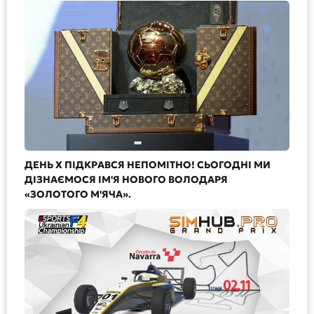
ДЕНЬ Х ПІДКРАВСЯ НЕПОМІТНО! СЬОГОДНІ МИ
ДІЗНАЄМОСЯ ІМ'Я НОВОГО ВОЛОДАРЯ
«ЗОЛОТОГО М'ЯЧА».