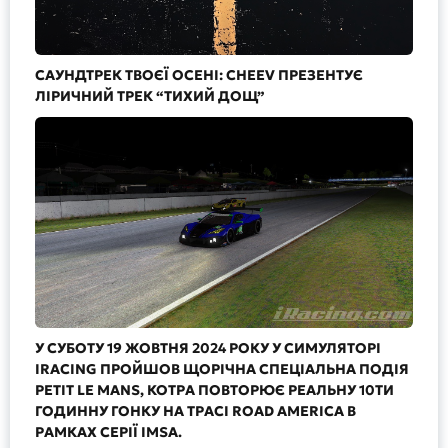
САУНДТРЕК ТВОЄЇ ОСЕНІ: CHEEV ПРЕЗЕНТУЄ
ЛІРИЧНИЙ ТРЕК “ТИХИЙ ДОЩ”
У СУБОТУ 19 ЖОВТНЯ 2024 РОКУ У СИМУЛЯТОРІ
IRACING ПРОЙШОВ ЩОРІЧНА СПЕЦІАЛЬНА ПОДІЯ
PETIT LE MANS, КОТРА ПОВТОРЮЄ РЕАЛЬНУ 10ТИ
ГОДИННУ ГОНКУ НА ТРАСІ ROAD AMERICA В
РАМКАХ СЕРІЇ IMSA.