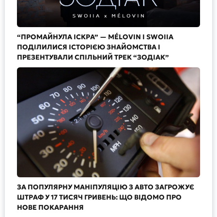
“ПРОМАЙНУЛА ІСКРА” — MÉLOVIN І SWOIIA
ПОДІЛИЛИСЯ ІСТОРІЄЮ ЗНАЙОМСТВА І
ПРЕЗЕНТУВАЛИ СПІЛЬНИЙ ТРЕК “ЗОДІАК”
ЗА ПОПУЛЯРНУ МАНІПУЛЯЦІЮ З АВТО ЗАГРОЖУЄ
ШТРАФ У 17 ТИСЯЧ ГРИВЕНЬ: ЩО ВІДОМО ПРО
НОВЕ ПОКАРАННЯ