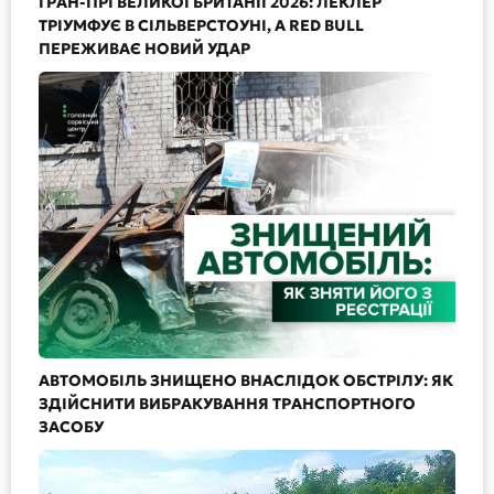
ГРАН-ПРІ ВЕЛИКОЇ БРИТАНІЇ 2026: ЛЕКЛЕР
ТРІУМФУЄ В СІЛЬВЕРСТОУНІ, А RED BULL
ПЕРЕЖИВАЄ НОВИЙ УДАР
АВТОМОБІЛЬ ЗНИЩЕНО ВНАСЛІДОК ОБСТРІЛУ: ЯК
ЗДІЙСНИТИ ВИБРАКУВАННЯ ТРАНСПОРТНОГО
ЗАСОБУ