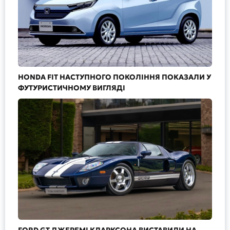
HONDA FIT НАСТУПНОГО ПОКОЛІННЯ ПОКАЗАЛИ У
ФУТУРИСТИЧНОМУ ВИГЛЯДІ
FORD GT ДЖЕРЕМІ КЛАРКСОНА ВИСТАВИЛИ НА