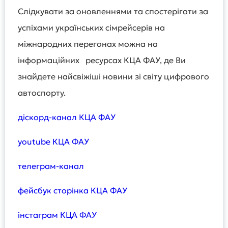
Слідкувати за оновленнями та спостерігати за
успіхами українських сімрейсерів на
міжнародних перегонах можна на
інформаційних ресурсах КЦА ФАУ, де Ви
знайдете найсвіжіші новини зі світу цифрового
автоспорту.
діскорд-канал КЦА ФАУ
youtube КЦА ФАУ
телеграм-канал
фейсбук сторінка КЦА ФАУ
інстаграм КЦА ФАУ