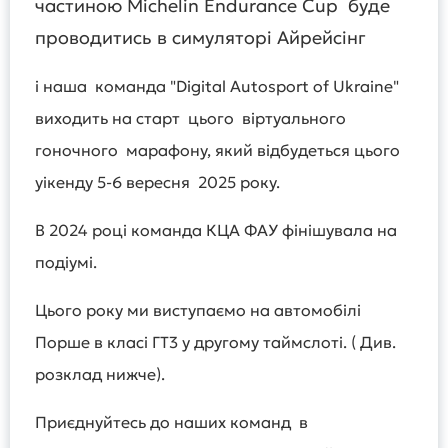
частиною Michelin Endurance Cup буде
проводитись в симуляторі Айрейсінг
і наша команда "Digital Autosport of Ukraine"
виходить на старт цього віртуального
гоночного марафону, який відбудеться цього
уікенду 5-6 вересня 2025 року.
В 2024 році команда КЦА ФАУ фінішувала на
подіумі.
Цього року ми виступаємо на автомобілі
Порше в класі ГТ3 у другому таймслоті. ( Див.
розклад нижче).
Приєднуйтесь до наших команд в