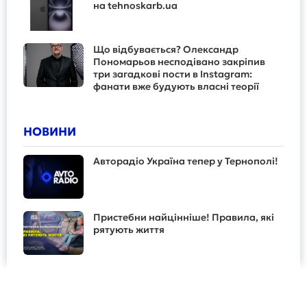
на tehnoskarb.ua
Що відбувається? Олександр
Пономарьов несподівано закріпив
три загадкові пости в Instagram:
фанати вже будують власні теорії
НОВИНИ
Авторадіо Україна тепер у Тернополі!
Пристебни найцінніше! Правила, які
рятують життя