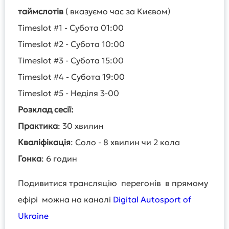
таймслотів
( вказуємо час за Києвом)
Timeslot #1 - Субота 01:00
Timeslot #2 - Субота 10:00
Timeslot #3 - Субота 15:00
Timeslot #4 - Субота 19:00
Timeslot #5 - Неділя 3-00
Розклад сесії:
Практика
: 30 хвилин
Кваліфікація
: Соло - 8 хвилин чи 2 кола
Гонка
: 6 годин
Подивитися трансляцію перегонів в прямому
ефірі можна на каналі
Digital Autosport of
Ukraine