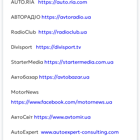
AUTO.RIA
https://auto.ria.com
АВТОРАДІО
https://avtoradio.ua
RadioClub
https://radioclub.ua
Divisport
https://divisport.tv
StarterMedia
https://startermedia.com.ua
Автобазар
https://avtobazar.ua
MotorNews
https://www.facebook.com/motornews.ua
АвтоСвіт
https://www.avtomir.ua
AutoExpert
www.autoexpert-consulting.com