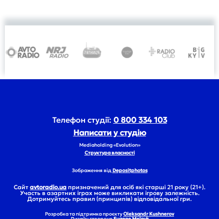
Телефон студії:
0 800 334 103
Написати у студію
Mediaholding «Evolution»
Структура власності
Зображення від
Depositphotos
Сайт
avtoradio.ua
призначений для осіб які старші 21 року (21+).
Участь в азартних іграх може викликати ігрову залежність.
Дотримуйтесь правил (принципів) відповідальної гри.
Розробка та підтримка проєкту
Oleksandr Kushnerov
Дизайн створено
Eugene Melnyk