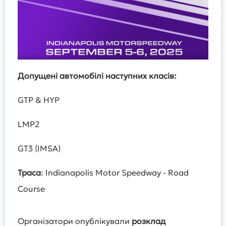
Допущені автомобілі наступних класів:
GTP & HYP
LMP2
GT3 (IMSA)
Траса
: Indianapolis Motor Speedway - Road
Course
Організатори опублікували
розклад