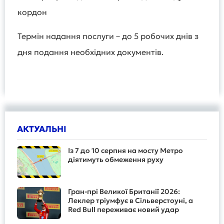
кордон
Термін надання послуги – до 5 робочих днів з
дня подання необхідних документів.
АКТУАЛЬНІ
Із 7 до 10 серпня на мосту Метро
діятимуть обмеження руху
Гран-прі Великої Британії 2026:
Леклер тріумфує в Сільверстоуні, а
Red Bull переживає новий удар