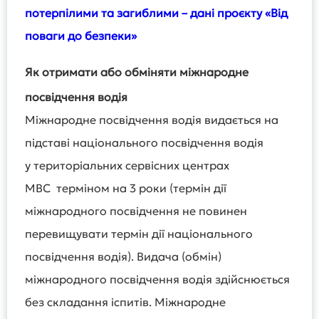
потерпілими та загиблими – дані проєкту «Від
поваги до безпеки»
Як отримати або обміняти міжнародне
посвідчення водія
Міжнародне посвідчення водія видається на
підставі національного посвідчення водія
у територіальних сервісних центрах
МВС терміном на 3 роки (термін дії
міжнародного посвідчення не повинен
перевищувати термін дії національного
посвідчення водія). Видача (обмін)
міжнародного посвідчення водія здійснюється
без складання іспитів. Міжнародне