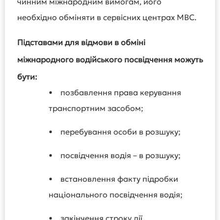
чинним міжнародним вимогам, його
необхідно обміняти в сервісних центрах МВС.
Підставами для відмови в обміні
міжнародного водійського посвідчення можуть
бути:
• позбавлення права керування
транспортним засобом;
• перебування особи в розшуку;
• посвідчення водія – в розшуку;
• встановлення факту підробки
національного посвідчення водія;
• закінчення строку дії