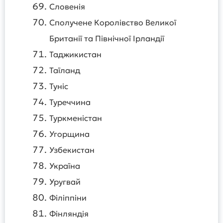
Словенія
Сполучене Королівство Великої
Британії та Північної Ірландії
Таджикистан
Таїланд
Туніс
Туреччина
Туркменістан
Угорщина
Узбекистан
Україна
Уругвай
Філіппіни
Фінляндія