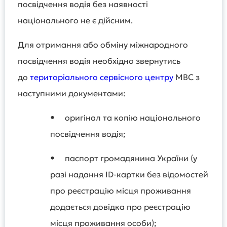
посвідчення водія без наявності
національного не є дійсним.
Для отримання або обміну міжнародного
посвідчення водія необхідно звернутись
до
територіального сервісного центру
МВС з
наступними документами:
•
оригінал та копію національного
посвідчення водія;
•
паспорт громадянина України (у
разі надання ID-картки без відомостей
про реєстрацію місця проживання
додається довідка про реєстрацію
місця проживання особи);