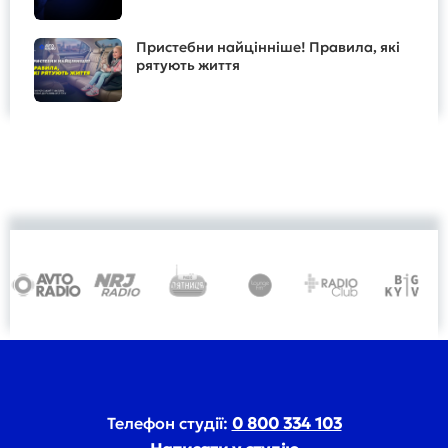
Пристебни найцінніше! Правила, які
рятують життя
Телефон студії:
0 800 334 103