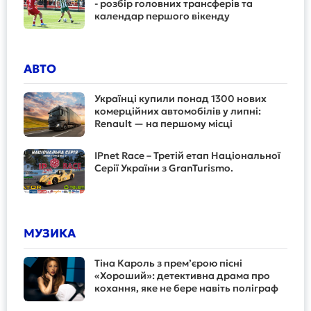
- розбір головних трансферів та
календар першого вікенду
АВТО
Українці купили понад 1300 нових
комерційних автомобілів у липні:
Renault — на першому місці
IPnet Race – Третій етап Національної
Серії України з GranTurismo.
МУЗИКА
Тіна Кароль з прем’єрою пісні
«Хороший»: детективна драма про
кохання, яке не бере навіть поліграф