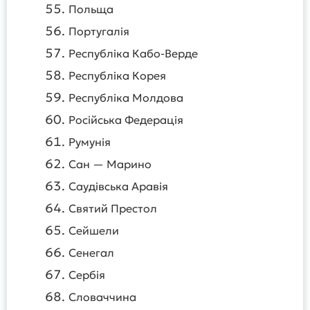
Польща
Португалія
Республіка Кабо-Верде
Республіка Корея
Республіка Молдова
Російська Федерація
Румунія
Сан — Марино
Саудівська Аравія
Святий Престол
Сейшели
Сенегал
Сербія
Словаччина