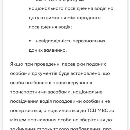
національного посвідчення водія на
дату отримання міжнародного
посвідчення водія;
• невідповідність персональних
даних заявника.
Якщо при проведенні перевірки поданих
особами документів буде встановлено, що
особи позбавлені права керування
транспортними засобами, національне
посвідчення водія посадовими особами не
повертається, а надсилається до ТСЦ МВС за
місцем проживання особи на зберігання до
закінчення строку такого позбавлення, про