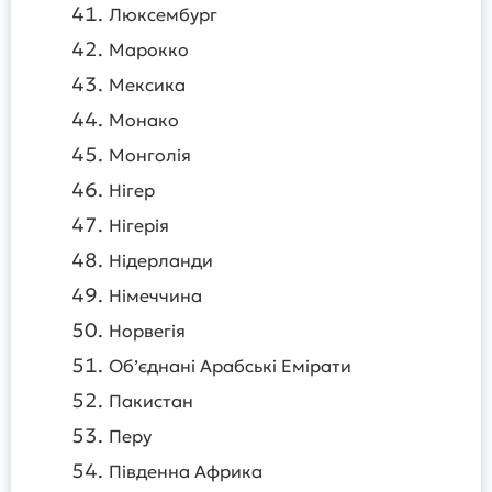
Люксембург
Марокко
Мексика
Монако
Монголія
Нігер
Нігерія
Нідерланди
Німеччина
Норвегія
Об’єднані Арабські Емірати
Пакистан
Перу
Південна Африка