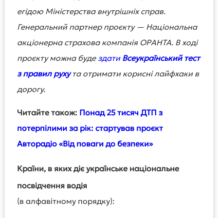
егідою Міністерства внутрішніх справ.
Генеральний партнер проєкту — Національна
акціонерна страхова компанія ОРАНТА. В ході
проєкту можна буде
здати
Всеукраїнський тест
з правил руху
та отримати корисні лайфхаки в
дорогу.
Читайте також:
Понад 25 тисяч ДТП з
потерпілими за рік: стартував проєкт
Авторадіо «Від поваги до безпеки»
Країни, в яких діє українське національне
посвідчення водія
(в алфавітному порядку):