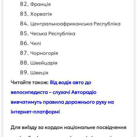
Франція
Хорватія
Центральноафриканська Республіка
Чеська Республіка
Чилі
Чорногорія
Швейцарія
Швеція
Читайте також:
Від водія авто до
велосипедиста – слухачі Авторадіо
вивчатимуть правила дорожнього руху на
інтернет-платформі
Для виїзду за кордон національне посвідчення