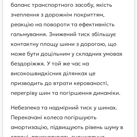
баланс транспортного засобу, якість
зчеплення з дорожнім покриттям,
реакцію на повороти та ефективність
гальмування. Знижений тиск збільшує
контактну площу шини з дорогою, що
може бути доцільним у складних умовах
бездоріжжя. У той же час на
високошвидкісних ділянках це
призводить до втрати керованості,
перегріву шин та погіршення динаміки.
Небезпека та надмірний тиск у шинах.
Перекачані колеса погіршують
амортизацію, підвищують рівень шуму в
салоні, прискорюють зношування