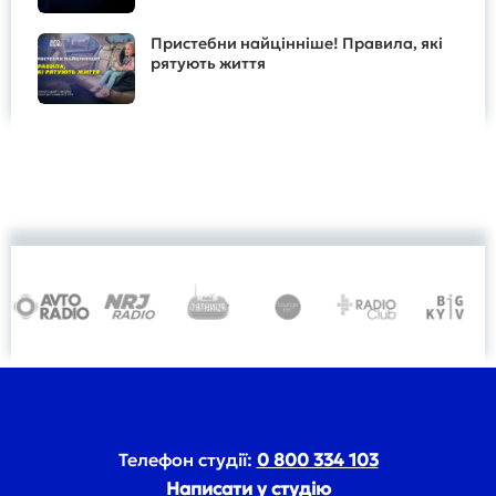
Пристебни найцінніше! Правила, які
рятують життя
Телефон студії:
0 800 334 103
Написати у студію