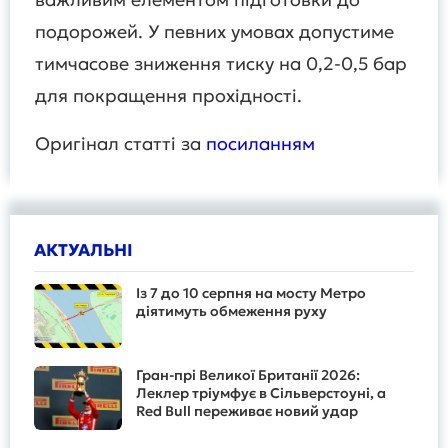
подорожей. У певних умовах допустиме
тимчасове зниження тиску на 0,2-0,5 бар
для покращення прохідності.
Оригінал статті за
посиланням
АКТУАЛЬНІ
Із 7 до 10 серпня на мосту Метро
діятимуть обмеження руху
Гран-прі Великої Британії 2026:
Леклер тріумфує в Сільверстоуні, а
Red Bull переживає новий удар