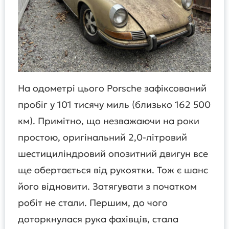
На одометрі цього Porsche зафіксований
пробіг у 101 тисячу миль (близько 162 500
км). Примітно, що незважаючи на роки
простою, оригінальний 2,0-літровий
шестициліндровий опозитний двигун все
ще обертається від рукоятки. Тож є шанс
його відновити. Затягувати з початком
робіт не стали. Першим, до чого
доторкнулася рука фахівців, стала