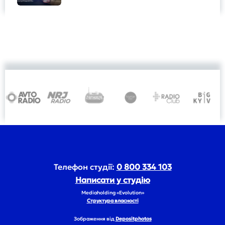
Телефон студії:
0 800 334 103
Написати у студію
Mediaholding «Evolution»
Структура власності
Зображення від
Depositphotos