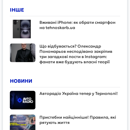
ІНШЕ
Вживані iPhone: як обрати смартфон
на tehnoskarb.ua
Що відбувається? Олександр
Пономарьов несподівано закріпив
три загадкові пости в Instagram:
фанати вже будують власні теорії
НОВИНИ
Авторадіо Україна тепер у Тернополі!
Пристебни найцінніше! Правила, які
рятують життя