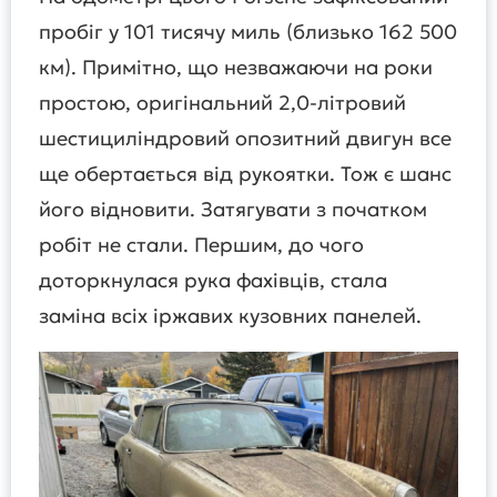
пробіг у 101 тисячу миль (близько 162 500
км). Примітно, що незважаючи на роки
простою, оригінальний 2,0-літровий
шестициліндровий опозитний двигун все
ще обертається від рукоятки. Тож є шанс
його відновити. Затягувати з початком
робіт не стали. Першим, до чого
доторкнулася рука фахівців, стала
заміна всіх іржавих кузовних панелей.