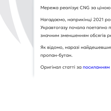
Мережа реалізує CNG за ціною 
Нагадаємо, наприкінці 2021 ро
Укравтогазу почала поетапно пр
значним зменшенням обсягів ре
Як відомо, наразі найдешевшим
пропан-бутан.
Оригінал статті за
посиланням