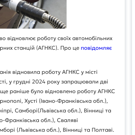
во відновлює роботу своїх автомобільних
них станцій (АГНКС). Про це
повідомляє
анія відновила роботу АГНКС у місті
ті, у грудні 2024 року запрацювали дві
і, ще раніше було відновлено роботу АГНКС
ернополі, Хусті (Івано-Франківська обл.),
іпрі, Самборі(Львівська обл.), Вінниці та
ано-Франківська обл.), Сваляві
мборі (Львівська обл.), Вінниці та Полтаві.