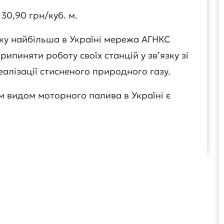
30,90 грн/куб. м.
ку найбільша в Україні мережа АГНКС
ипиняти роботу своїх станцій у зв’язку зі
алізації стисненого природного газу.
 видом моторного палива в Україні є