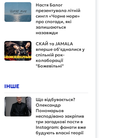
Настя Балог
презентувала літній
сингл «Чорне море»
про спогади, які
залишаються
назавжди
СКАЙ та JAMALA
вперше об’єдналися у
спільній рок-
колаборації
"Божевільні"
ІНШЕ
Що відбувається?
Олександр
Пономарьов
несподівано закріпив
три загадкові пости в
Instagram: фанати вже
будують власні теорії