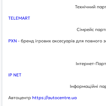
Технічний пар
TELEMART
Сімрейс парт
PXN
- бренд ігрових аксесуарів для повного 
Інтернет-Парт
IP NET
Інформаційні па
Автоцентр
https://autocentre.ua