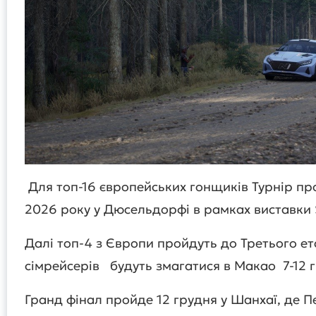
Для топ-16 європейських гонщиків Турнір пр
2026 року у Дюсельдорфі в рамках виставки 
Далі топ-4 з Європи пройдуть до Третього ет
сімрейсерів будуть змагатися в Макао 7-12 
Гранд фінал пройде 12 грудня у Шанхаї, де 