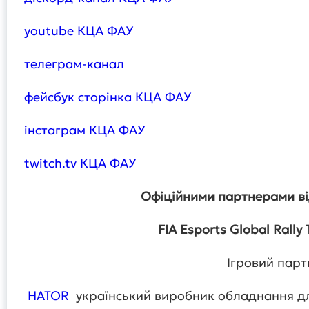
youtube КЦА ФАУ
телеграм-канал
фейсбук сторінка КЦА ФАУ
інстаграм КЦА ФАУ
twitch.tv КЦА ФАУ
Офіційними партнерами ві
FIA Esports Global Rally 
Ігровий парт
HATOR
український виробник обладнання для