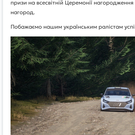
призи на всесвітній Церемонії нагородження 
нагород.
Побажаємо нашим українським ралістам успіх