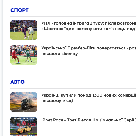
СПОРТ
УПЛ - головна інтрига 2 туру: після розгр
«Шахтар» їде екзаменувати кам'янець-под
Української Прем’єр-Ліги повертається - р
першого вікенду
АВТО
Українці купили понад 1300 нових комерцій
першому місці
IPnet Race – Третій етап Національної Серії