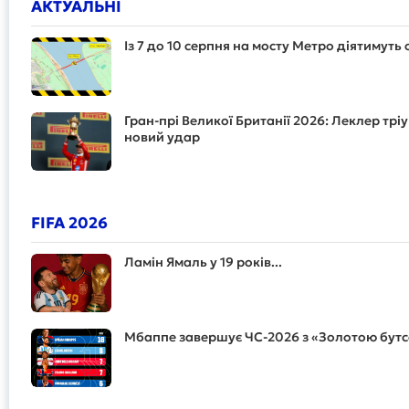
АКТУАЛЬНІ
Із 7 до 10 серпня на мосту Метро діятимут
Гран-прі Великої Британії 2026: Леклер тріу
новий удар
FIFA 2026
Ламін Ямаль у 19 років...
Мбаппе завершує ЧС-2026 з «Золотою бут