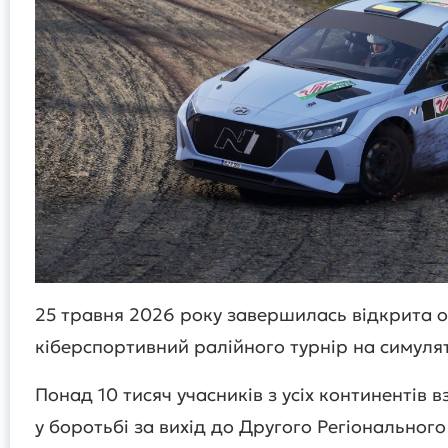
25 травня 2026 року завершилась відкрита он
кіберспортивний ралійного турнір на симулят
Понад 10 тисяч учасників з усіх континентів в
у боротьбі за вихід до Другого Регіонального