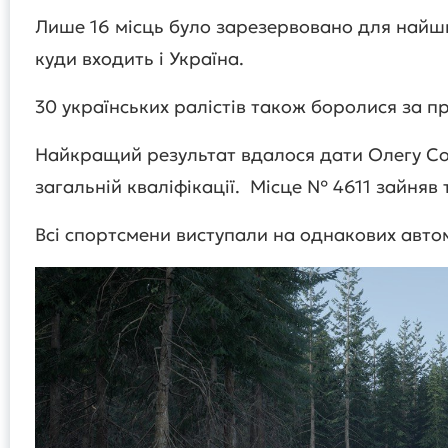
Лише 16 місць було зарезервовано для найш
куди входить і Україна.
30 українських ралістів також боролися за 
Найкращий результат вдалося дати Олегу Сол
загальній кваліфікації. Місце № 4611 зайняв
Всі спортсмени виступали на однакових авто