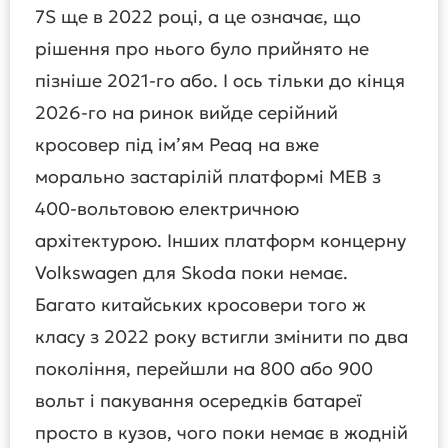
7S ще в 2022 році, а це означає, що
рішення про нього було прийнято не
пізніше 2021-го або. І ось тільки до кінця
2026-го на ринок вийде серійний
кросовер під ім’ям Peaq на вже
морально застарілій платформі MEB з
400-вольтовою електричною
архітектурою. Інших платформ концерну
Volkswagen для Skoda поки немає.
Багато китайських кросовери того ж
класу з 2022 року встигли змінити по два
покоління, перейшли на 800 або 900
вольт і пакування осередків батареї
просто в кузов, чого поки немає в жодній