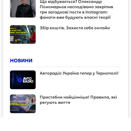
Що відбувається? Олександр
Пономарьов несподівано закріпив
три загадкові пости в Instagram:
фанати вже будують власні теорії
Збір коштів. Захисти себе онлайн
НОВИНИ
Авторадіо Україна тепер у Тернополі!
Пристебни найцінніше! Правила, які
рятують життя