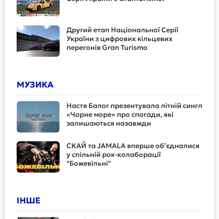
Другий етап Національної Серії
України з цифрових кільцевих
перегонів Gran Turismo
МУЗИКА
Настя Балог презентувала літній сингл
«Чорне море» про спогади, які
залишаються назавжди
СКАЙ та JAMALA вперше об’єдналися
у спільній рок-колаборації
"Божевільні"
ІНШЕ