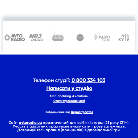
Телефон студії:
0 800 334 103
Написати у студію
Mediaholding «Evolution»
Структура власності
Зображення від
Depositphotos
Сайт
avtoradio.ua
призначений для осіб які старші 21 року (21+).
Участь в азартних іграх може викликати ігрову залежність.
Дотримуйтесь правил (принципів) відповідальної гри.