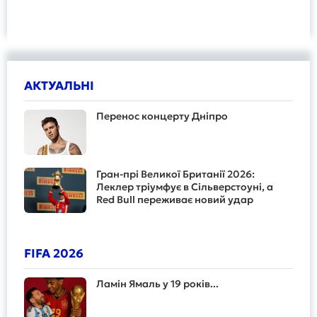
АКТУАЛЬНІ
Перенос концерту Дніпро
Гран-прі Великої Британії 2026:
Леклер тріумфує в Сільверстоуні, а
Red Bull переживає новий удар
FIFA 2026
Ламін Ямаль у 19 років...