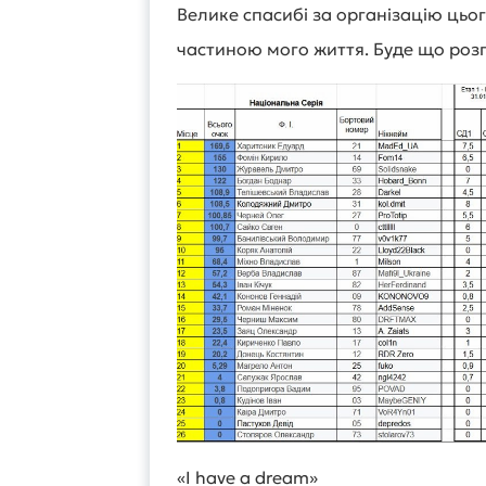
Велике спасибі за організацію цьо
частиною мого життя. Буде що роз
«I have a dream»