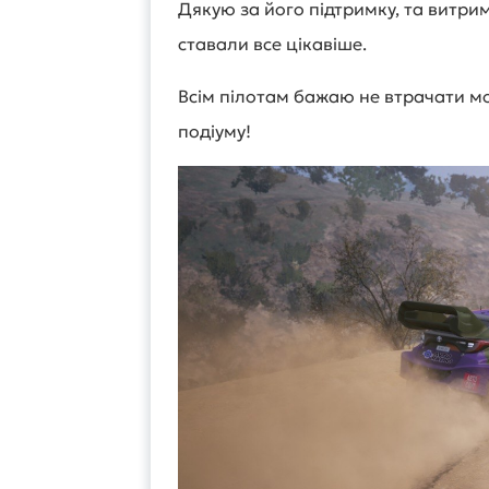
Дякую за його підтримку, та витрим
ставали все цікавіше.
Всім пілотам бажаю не втрачати мо
подіуму!