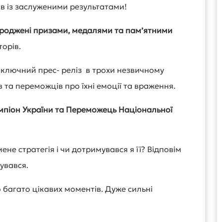
в із заслуженими результатами!
роджені призами, медалями та пам’ятними
торів.
аключний прес- реліз в трохи незвичному
в та переможців про їхні емоції та враження.
мпіон України та Переможець Національної
ене стратегія і чи дотримувався я її? Відповім
мувався.
 багато цікавих моментів. Дуже сильні