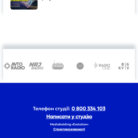
Телефон студії:
0 800 334 103
Написати у студію
Mediaholding «Evolution»
Структура власності