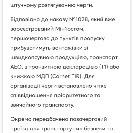
штучному розтягуванню черги.
Відповідно до наказу №1028, який вже
зареєстрований Мін’юстом,
першочергово до пунктів пропуску
прибуватимуть вантажівки зі
швидкопсувною продукцією, транспорт
АЕО, з транзитною декларацією (Т1) або
книжкою МДП (Carnet TIR). Для
організації черги встановлено чітке
співвідношення пріоритетного та
звичайного транспорту.
Окремо передбачено позачерговий
проїзд для транспорту сил безпеки та