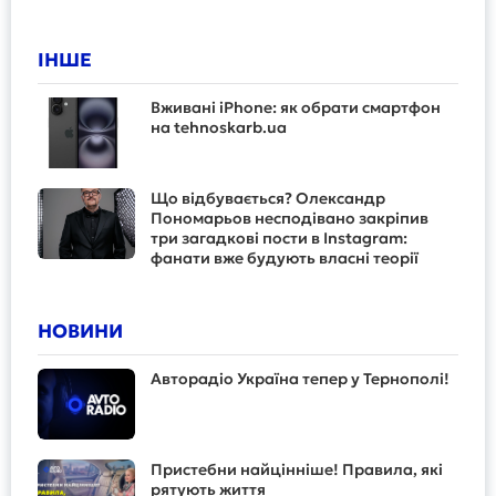
ІНШЕ
Вживані iPhone: як обрати смартфон
на tehnoskarb.ua
Що відбувається? Олександр
Пономарьов несподівано закріпив
три загадкові пости в Instagram:
фанати вже будують власні теорії
НОВИНИ
Авторадіо Україна тепер у Тернополі!
Пристебни найцінніше! Правила, які
рятують життя