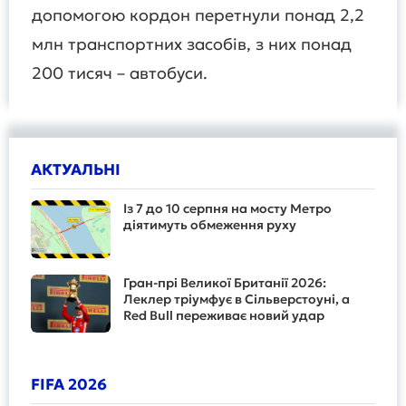
допомогою кордон перетнули понад 2,2
млн транспортних засобів, з них понад
200 тисяч – автобуси.
АКТУАЛЬНІ
Із 7 до 10 серпня на мосту Метро
діятимуть обмеження руху
Гран-прі Великої Британії 2026:
Леклер тріумфує в Сільверстоуні, а
Red Bull переживає новий удар
FIFA 2026