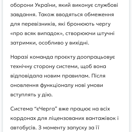
оборони України, який виконує службові
завдання. Також вводяться обмеження
для перевізників, які бронюють чергу
«про всяк випадок», створюючи штучні
затримки, особливо у вихідні.
Наразі команда проєкту доопрацьовує
технічну сторону системи, щоб вона
відповідала новим правилам. Після
оновлення функціоналу нові умови
вступлять у дію.
Система “єЧерга” вже працює на всіх
кордонах для ліцензованих вантажівок і
автобусів. З моменту запуску за її