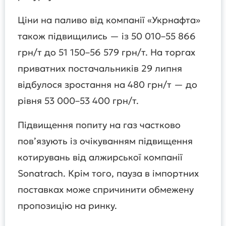
Ціни на паливо від компанії «Укрнафта»
також підвищились — із 50 010–55 866
грн/т до 51 150–56 579 грн/т. На торгах
приватних постачальників 29 липня
відбулося зростання на 480 грн/т — до
рівня 53 000–53 400 грн/т.
Підвищення попиту на газ частково
пов’язують із очікуванням підвищення
котирувань від алжирської компанії
Sonatrach. Крім того, пауза в імпортних
поставках може спричинити обмежену
пропозицію на ринку.