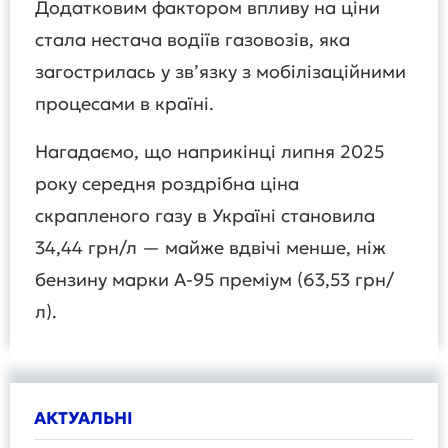
Додатковим фактором впливу на ціни
стала нестача водіїв газовозів, яка
загострилась у зв’язку з мобілізаційними
процесами в країні.
Нагадаємо, що наприкінці липня 2025
року середня роздрібна ціна
скрапленого газу в Україні становила
34,44 грн/л — майже вдвічі менше, ніж
бензину марки А-95 преміум (63,53 грн/
л).
АКТУАЛЬНІ