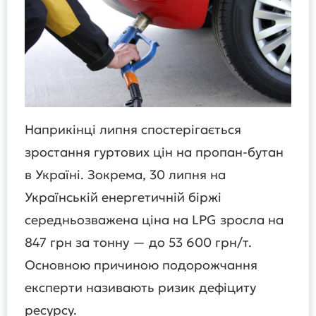
Наприкінці липня спостерігається
зростання гуртових цін на пропан-бутан
в Україні. Зокрема, 30 липня на
Українській енергетичній біржі
середньозважена ціна на LPG зросла на
847 грн за тонну — до 53 600 грн/т.
Основною причиною подорожчання
експерти називають ризик дефіциту
ресурсу.