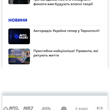
фанати вже будують власні теорії
НОВИНИ
Авторадіо Україна тепер у Тернополі!
Пристебни найцінніше! Правила, які
рятують життя