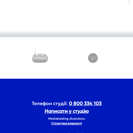
Телефон студії:
0 800 334 103
Написати у студію
Mediaholding «Evolution»
Структура власності