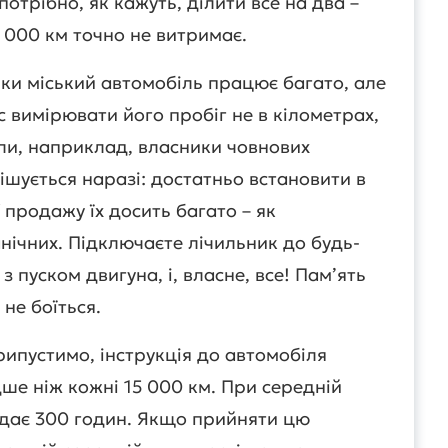
потрібно, як кажуть, ділити все на два –
 000 км точно не витримає.
ки міський автомобіль працює багато, але
с вимірювати його пробіг не в кілометрах,
нили, наприклад, власники човнових
ішується наразі: достатньо встановити в
 продажу їх досить багато – як
нічних. Підключаєте лічильник до будь-
 пуском двигуна, і, власне, все! Пам’ять
не боїться.
ипустимо, інструкція до автомобіля
ше ніж кожні 15 000 км. При середній
ідає 300 годин. Якщо прийняти цю