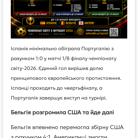
Іспанія мінімально обіграла Португалію з
рахунком 1:0 у матчі 1/8 фіналу чемпіонату
світу-2026. Єдиний гол вирішив долю
принципового європейського протистояння.
Іспанці проходять до чвертьфіналу, а
Португалія завершує виступ на турнірі.
Бельгія розгромила США та йде далі
Бельгія впевнено перемогла збірну США
з рахунком 4:1. Американці змогли