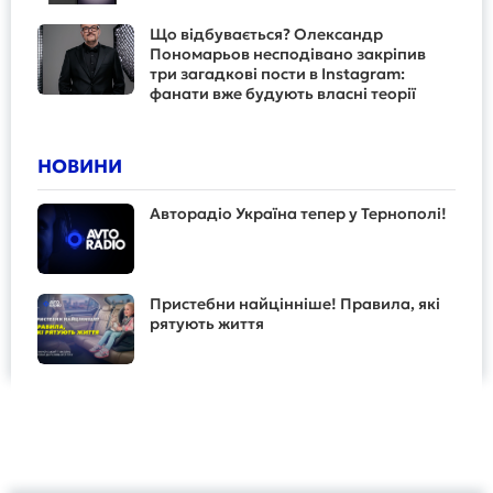
Що відбувається? Олександр
Пономарьов несподівано закріпив
три загадкові пости в Instagram:
фанати вже будують власні теорії
НОВИНИ
Авторадіо Україна тепер у Тернополі!
Пристебни найцінніше! Правила, які
рятують життя