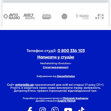
Телефон студії:
0 800 334 103
Написати у студію
Mediaholding «Evolution»
Структура власності
Зображення від
Depositphotos
Сайт
avtoradio.ua
призначений для осіб які старші 21 року (21+).
Участь в азартних іграх може викликати ігрову залежність.
Дотримуйтесь правил (принципів) відповідальної гри.
Розробка та підтримка проєкту
Oleksandr Kushnerov
Дизайн створено
Eugene Melnyk