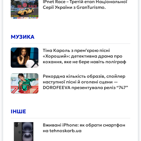
IPnet Race – Третій етап Національної
Серії України з GranTurismo.
МУЗИКА
Тіна Кароль з прем’єрою пісні
«Хороший»: детективна драма про
кохання, яке не бере навіть поліграф
Рекордна кількість образів, спойлер
наступної пісні й оголені сцени —
DOROFEEVA презентувала реліз “747”
ІНШЕ
Вживані iPhone: як обрати смартфон
на tehnoskarb.ua