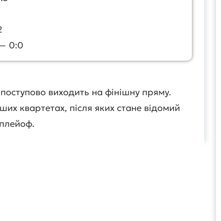
2
— 0:0
 поступово виходить на фінішну пряму.
ших квартетах, після яких стане відомий
 плейоф.