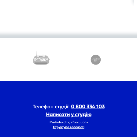
Телефон студії:
0 800 334 103
Написати у студію
Mediaholding «Evolution»
Структура власності