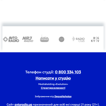
Телефон студії:
0 800 334 103
Написати у студію
Mediaholding «Evolution»
Структура власності
Зображення від
Depositphotos
Сайт
avtoradio.ua
призначений для осіб які старші 21 року (21+).