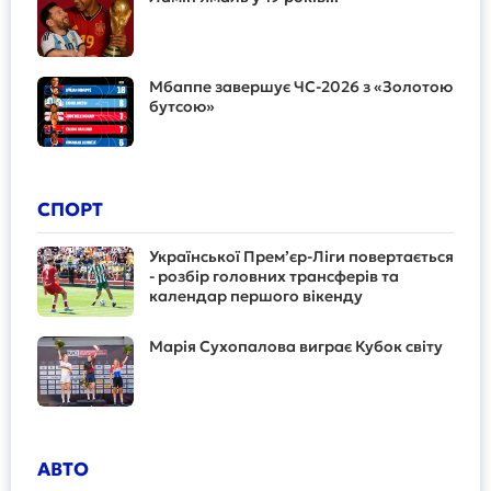
Мбаппе завершує ЧС-2026 з «Золотою
бутсою»
СПОРТ
Української Прем’єр-Ліги повертається
- розбір головних трансферів та
календар першого вікенду
Марія Сухопалова виграє Кубок світу
АВТО