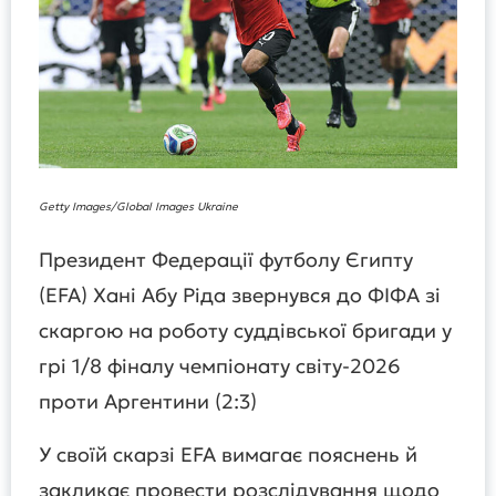
Getty Images/Global Images Ukraine
Президент Федерації футболу Єгипту
(EFA) Хані Абу Ріда звернувся до ФІФА зі
скаргою на роботу суддівської бригади у
грі 1/8 фіналу чемпіонату світу-2026
проти Аргентини (2:3)
У своїй скарзі EFA вимагає пояснень й
закликає провести розслідування щодо