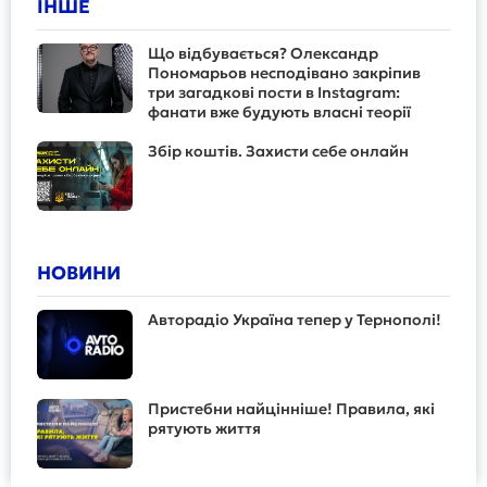
ІНШЕ
Що відбувається? Олександр
Пономарьов несподівано закріпив
три загадкові пости в Instagram:
фанати вже будують власні теорії
Збір коштів. Захисти себе онлайн
НОВИНИ
Авторадіо Україна тепер у Тернополі!
Пристебни найцінніше! Правила, які
рятують життя