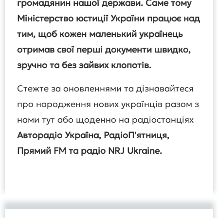
громадянин нашої держави. Саме тому
Міністерство юстиції України працює над
тим, щоб кожен маленький українець
отримав свої перші документи швидко,
зручно та без зайвих клопотів.
Стежте за оновленнями та дізнавайтеся
про народження нових українців разом з
нами тут або щоденно на радіостанціях
Авторадіо Україна, РадіоП'ятниця,
Прямий FM та радіо NRJ Ukraine.