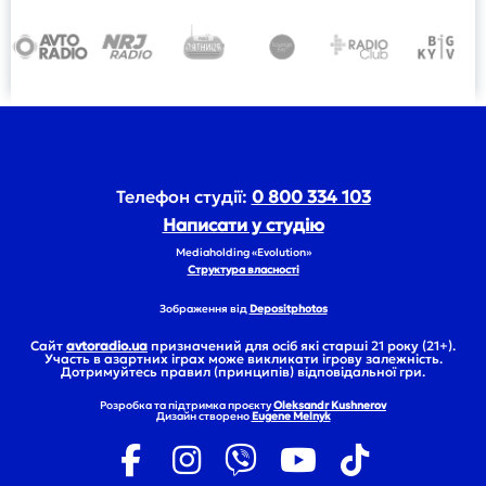
Телефон студії:
0 800 334 103
Написати у студію
Mediaholding «Evolution»
Структура власності
Зображення від
Depositphotos
Сайт
avtoradio.ua
призначений для осіб які старші 21 року (21+).
Участь в азартних іграх може викликати ігрову залежність.
Дотримуйтесь правил (принципів) відповідальної гри.
Розробка та підтримка проєкту
Oleksandr Kushnerov
Дизайн створено
Eugene Melnyk