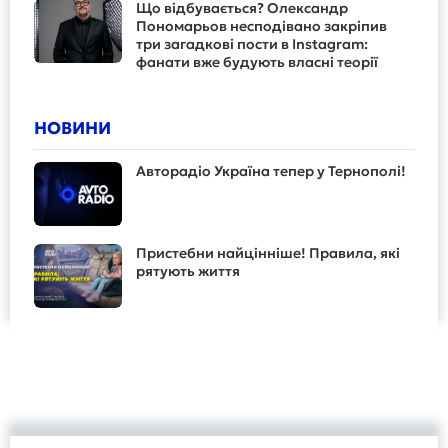
Що відбувається? Олександр
Пономарьов несподівано закріпив
три загадкові пости в Instagram:
фанати вже будують власні теорії
НОВИНИ
Авторадіо Україна тепер у Тернополі!
Пристебни найцінніше! Правила, які
рятують життя