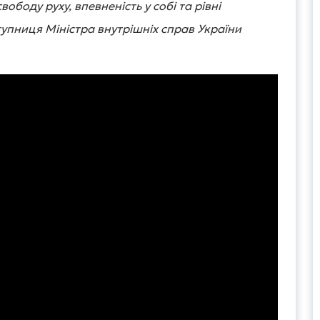
свободу руху, впевненість у собі та рівні
тупниця Міністра внутрішніх справ України