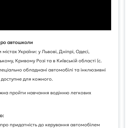
ро автошколи
містах України: у Львові, Дніпрі, Одесі,
ому, Кривому Розі та в Київській області (с.
еціально обладнані автомобілі та інклюзивні
 доступне для кожного.
ожна пройти навчання водінню легкових
о:
про придатність до керування автомобілем