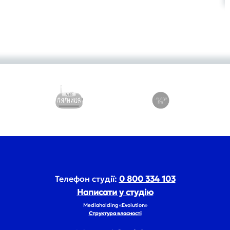
Телефон студії:
0 800 334 103
Написати у студію
Mediaholding «Evolution»
Структура власності