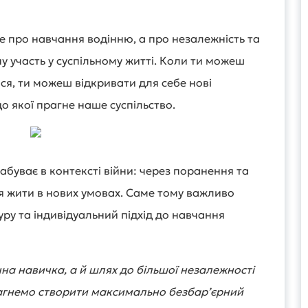
е про навчання водінню, а про незалежність та
 участь у суспільному житті. Коли ти можеш
ися, ти можеш відкривати для себе нові
 до якої прагне наше суспільство.
абуває в контексті війни: через поранення та
ся жити в нових умовах. Саме тому важливо
ру та індивідуальний підхід до навчання
на навичка, а й шлях до більшої незалежності
агнемо створити максимально безбар’єрний