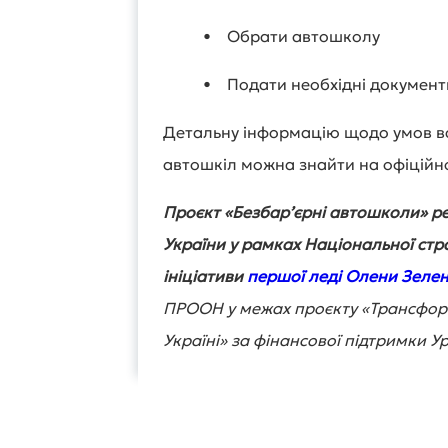
• Обрати автошколу
• Подати необхідні документ
Детальну інформацію щодо умов вс
автошкіл можна знайти на офіційно
Проєкт «Безбарʼєрні автошколи» ре
України у рамках Національної стра
ініціативи
першої леді Олени Зелен
ПРООН у межах проєкту «Трансфор
Україні» за фінансової підтримки Ур