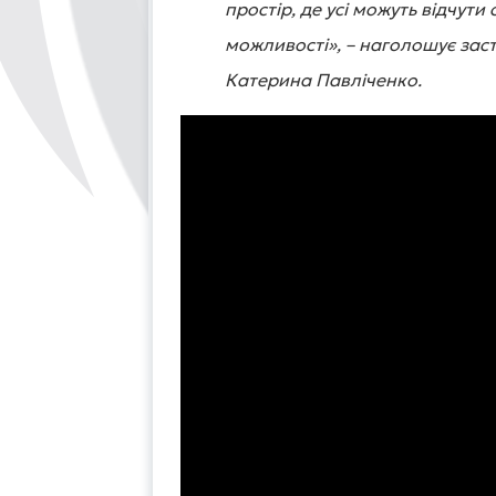
простір, де усі можуть відчути 
можливості», – наголошує зас
Катерина Павліченко.