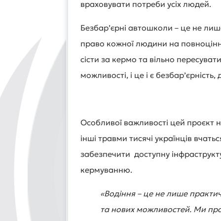
враховувати потреби усіх людей.
Безбар’єрні автошколи – це не лиш
право кожної людини на повноцінну
сісти за кермо та вільно пересуват
можливості, і це і є безбар’єрність,
Особливої важливості цей проєкт н
інші травми тисячі українців вчать
забезпечити доступну інфраструкту
кермуванню.
«Водіння – це не лише практич
та нових можливостей. Ми пр