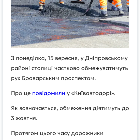
З понеділка, 15 вересня, у Дніпровському
районі столиці частково обмежуватимуть
рух Броварським проспектом.
Про це
повідомили
у «Київавтодорі».
Як зазначається, обмеження діятимуть до
3 жовтня.
Протягом цього часу дорожники