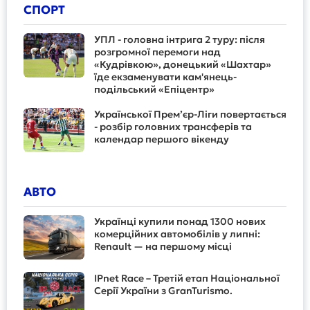
СПОРТ
УПЛ - головна інтрига 2 туру: після
розгромної перемоги над
«Кудрівкою», донецький «Шахтар»
їде екзаменувати кам'янець-
подільський «Епіцентр»
Української Прем’єр-Ліги повертається
- розбір головних трансферів та
календар першого вікенду
АВТО
Українці купили понад 1300 нових
комерційних автомобілів у липні:
Renault — на першому місці
IPnet Race – Третій етап Національної
Серії України з GranTurismo.