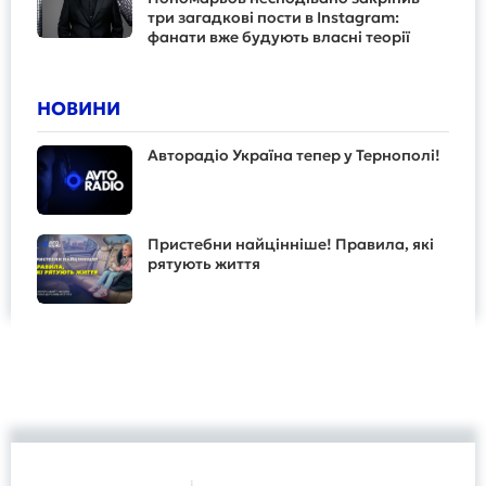
три загадкові пости в Instagram:
фанати вже будують власні теорії
НОВИНИ
Авторадіо Україна тепер у Тернополі!
Пристебни найцінніше! Правила, які
рятують життя