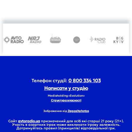
Телефон студії:
0 800 334 103
Написати у студію
Mediaholding «Evolution»
Структура власності
Зображення від
Depositphotos
Сайт
avtoradio.ua
призначений для осіб які старші 21 року (21+).
Участь в азартних іграх може викликати ігрову залежність.
Дотримуйтесь правил (принципів) відповідальної гри.