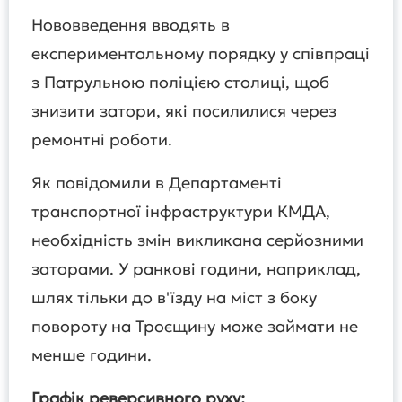
Нововведення вводять в
експериментальному порядку у співпраці
з Патрульною поліцією столиці, щоб
знизити затори, які посилилися через
ремонтні роботи.
Як повідомили в Департаменті
транспортної інфраструктури КМДА,
необхідність змін викликана серйозними
заторами. У ранкові години, наприклад,
шлях тільки до в'їзду на міст з боку
повороту на Троєщину може займати не
менше години.
Графік реверсивного руху: