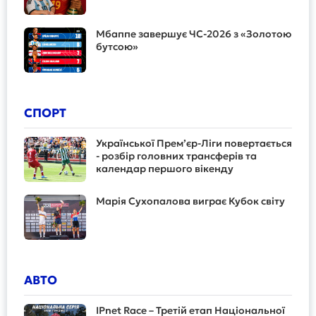
Мбаппе завершує ЧС-2026 з «Золотою
бутсою»
СПОРТ
Української Прем’єр-Ліги повертається
- розбір головних трансферів та
календар першого вікенду
Марія Сухопалова виграє Кубок світу
АВТО
IPnet Race – Третій етап Національної