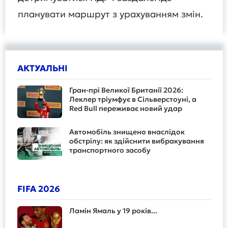
планувати маршрут з урахуванням змін.
АКТУАЛЬНІ
Гран-прі Великої Британії 2026:
Леклер тріумфує в Сільверстоуні, а
Red Bull переживає новий удар
Автомобіль знищено внаслідок
обстрілу: як здійснити вибракування
транспортного засобу
FIFA 2026
Ламін Ямаль у 19 років...