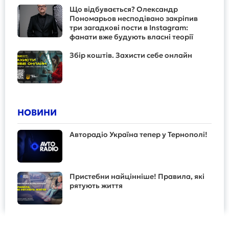
Що відбувається? Олександр
Пономарьов несподівано закріпив
три загадкові пости в Instagram:
фанати вже будують власні теорії
Збір коштів. Захисти себе онлайн
НОВИНИ
Авторадіо Україна тепер у Тернополі!
Пристебни найцінніше! Правила, які
рятують життя