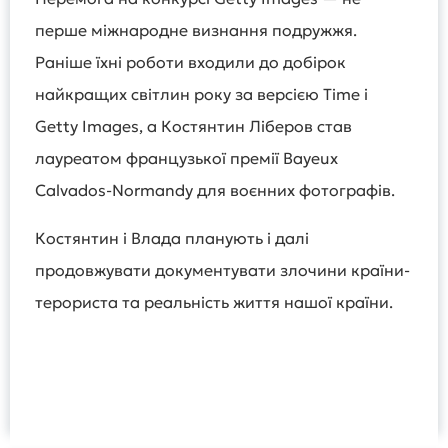
перше міжнародне визнання подружжя.
Раніше їхні роботи входили до добірок
найкращих світлин року за версією Time і
Getty Images, а Костянтин Ліберов став
лауреатом французької премії Bayeux
Calvados-Normandy для воєнних фотографів.
Костянтин і Влада планують і далі
продовжувати документувати злочини країни-
терориста та реальність життя нашої країни.