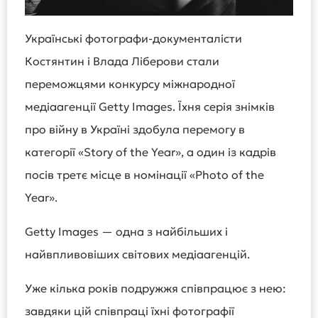
Українські фотографи-документалісти
Костянтин і Влада Ліберови стали
переможцями конкурсу міжнародної
медіаагенції Getty Images. Їхня серія знімків
про війну в Україні здобула перемогу в
категорії «Story of the Year», а один із кадрів
посів третє місце в номінації «Photo of the
Year».
Getty Images — одна з найбільших і
найвпливовіших світових медіаагенцій.
Уже кілька років подружжя співпрацює з нею:
завдяки цій співпраці їхні фотографії