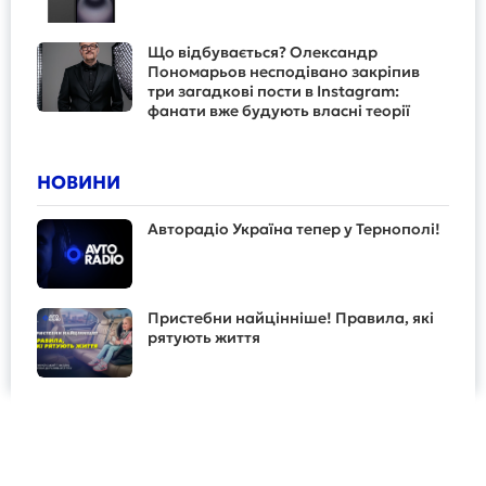
Що відбувається? Олександр
Пономарьов несподівано закріпив
три загадкові пости в Instagram:
фанати вже будують власні теорії
НОВИНИ
Авторадіо Україна тепер у Тернополі!
Пристебни найцінніше! Правила, які
рятують життя