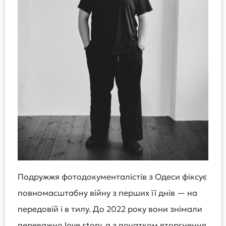
Подружжя фотодокументалістів з Одеси фіксує
повномасштабну війну з перших її днів — на
передовій і в тилу. До 2022 року вони знімали
переважно love story, а з початком вторгнення