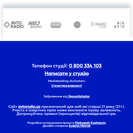
Телефон студії:
0 800 334 103
Написати у студію
Mediaholding «Evolution»
Структура власності
Зображення від
Depositphotos
Сайт
avtoradio.ua
призначений для осіб які старші 21 року (21+).
Участь в азартних іграх може викликати ігрову залежність.
Дотримуйтесь правил (принципів) відповідальної гри.
Розробка та підтримка проєкту
Oleksandr Kushnerov
Дизайн створено
Eugene Melnyk