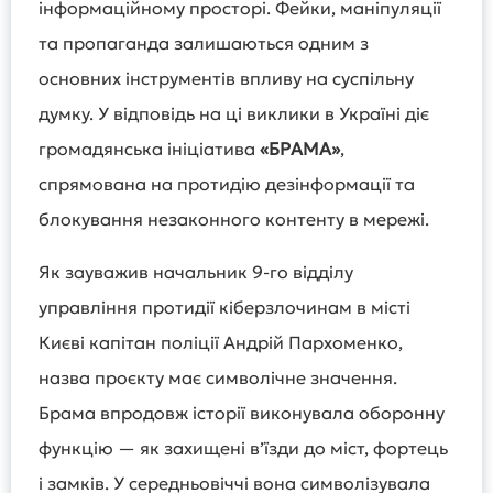
інформаційному просторі. Фейки, маніпуляції
та пропаганда залишаються одним з
основних інструментів впливу на суспільну
думку. У відповідь на ці виклики в Україні діє
громадянська ініціатива
«БРАМА»
,
спрямована на протидію дезінформації та
блокування незаконного контенту в мережі.
Як зауважив начальник 9-го відділу
управління протидії кіберзлочинам в місті
Києві капітан поліції Андрій Пархоменко,
назва проєкту має символічне значення.
Брама впродовж історії виконувала оборонну
функцію — як захищені в’їзди до міст, фортець
і замків. У середньовіччі вона символізувала