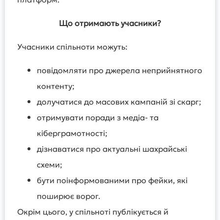
Що отрим
а
ють учасники
?
Учасники спільноти можуть:
повідомляти про джерела неприйнятного
контенту;
долучатися до масових кампаній зі скарг;
отримувати поради з медіа- та
кіберграмотності;
дізнаватися про актуальні шахрайські
схеми;
бути поінформованими про фейки, які
поширює ворог.
Окрім цього, у спільноті публікується й