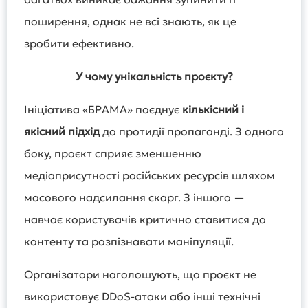
поширення, однак не всі знають, як це
зробити ефективно.
У чому унікальність проєкту
?
Ініціатива «БРАМА» поєднує
кількісний і
якісний підхід
до протидії пропаганді. З одного
боку, проєкт сприяє зменшенню
медіаприсутності російських ресурсів шляхом
масового надсилання скарг. З іншого —
навчає користувачів критично ставитися до
контенту та розпізнавати маніпуляції.
Організатори наголошують, що проєкт не
використовує DDoS-атаки або інші технічні