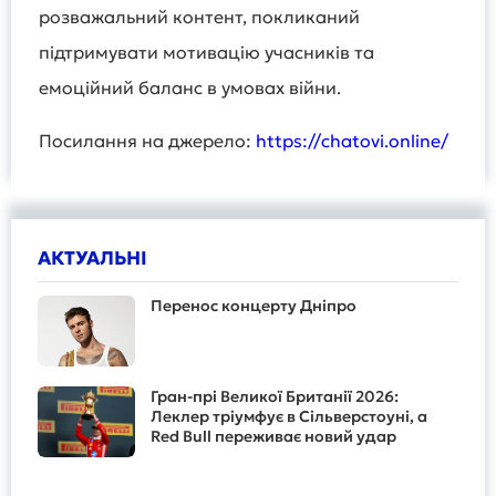
розважальний контент, покликаний
підтримувати мотивацію учасників та
емоційний баланс в умовах війни.
Посилання на джерело:
https://chatovi.online/
АКТУАЛЬНІ
Перенос концерту Дніпро
Гран-прі Великої Британії 2026:
Леклер тріумфує в Сільверстоуні, а
Red Bull переживає новий удар