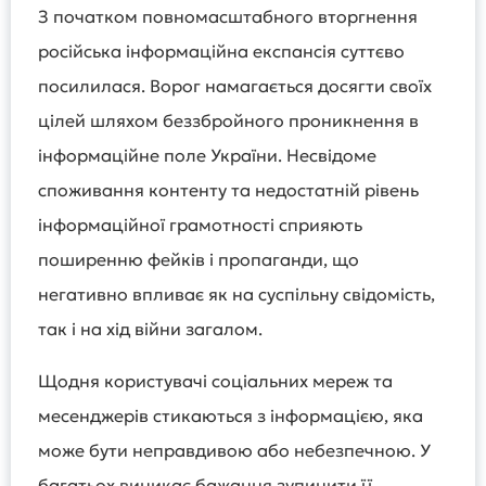
З початком повномасштабного вторгнення
російська інформаційна експансія суттєво
посилилася. Ворог намагається досягти своїх
цілей шляхом беззбройного проникнення в
інформаційне поле України. Несвідоме
споживання контенту та недостатній рівень
інформаційної грамотності сприяють
поширенню фейків і пропаганди, що
негативно впливає як на суспільну свідомість,
так і на хід війни загалом.
Щодня користувачі соціальних мереж та
месенджерів стикаються з інформацією, яка
може бути неправдивою або небезпечною. У
багатьох виникає бажання зупинити її