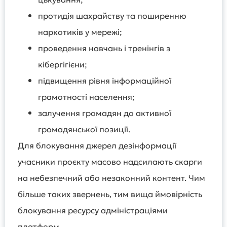
протидія шахрайству та поширенню
наркотиків у мережі;
проведення навчань і тренінгів з
кібергігієни;
підвищення рівня інформаційної
грамотності населення;
залучення громадян до активної
громадянської позиції.
Для блокування джерел дезінформації
учасники проєкту масово надсилають скарги
на небезпечний або незаконний контент. Чим
більше таких звернень, тим вища ймовірність
блокування ресурсу адміністраціями
платформ.