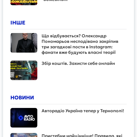
ІНШЕ
Що відбувається? Олександр
Пономарьов несподівано закріпив
три загадкові пости в Instagram:
фанати вже будують власні теорії
Збір коштів. Захисти себе онлайн
НОВИНИ
Авторадіо Україна тепер у Тернополі!
Пристебни найцінніше! Правила, які