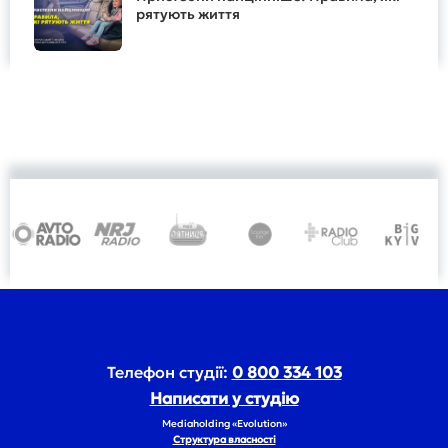
рятують життя
Телефон студії:
0 800 334 103
Написати у студію
Mediaholding «Evolution»
Структура власності