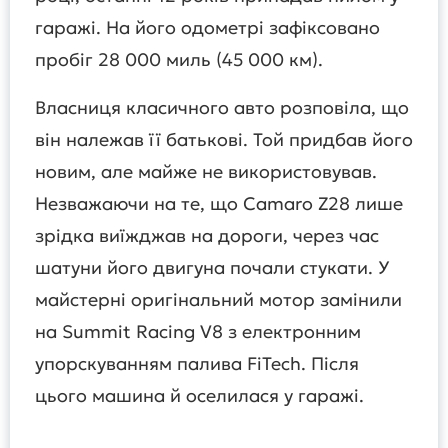
гаражі. На його одометрі зафіксовано
пробіг 28 000 миль (45 000 км).
Власниця класичного авто розповіла, що
він належав її батькові. Той придбав його
новим, але майже не використовував.
Незважаючи на те, що Camaro Z28 лише
зрідка виїжджав на дороги, через час
шатуни його двигуна почали стукати. У
майстерні оригінальний мотор замінили
на Summit Racing V8 з електронним
упорскуванням палива FiTech. Після
цього машина й оселилася у гаражі.