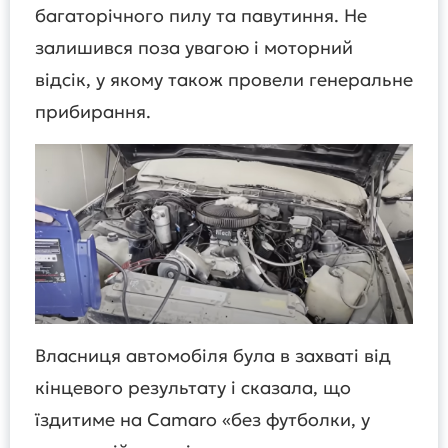
багаторічного пилу та павутиння. Не
залишився поза увагою і моторний
відсік, у якому також провели генеральне
прибирання.
Власниця автомобіля була в захваті від
кінцевого результату і сказала, що
їздитиме на Camaro «без футболки, у