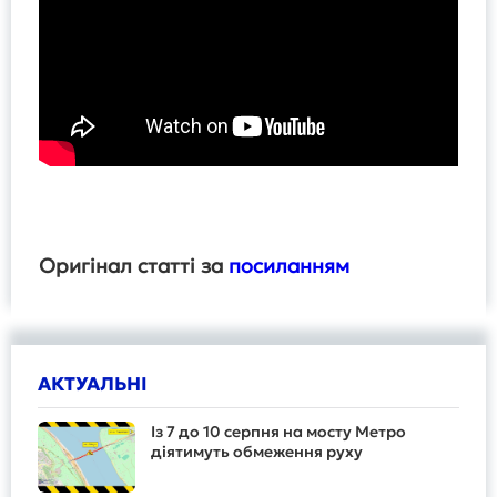
Оригінал статті за
посиланням
АКТУАЛЬНІ
Із 7 до 10 серпня на мосту Метро
діятимуть обмеження руху