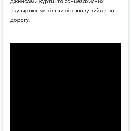
джинсовій куртці та сонцезахисних
окулярах», як тільки він знову вийде на
дорогу.