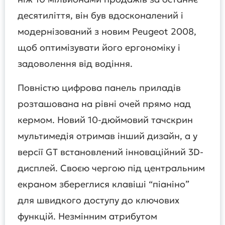
десятиліття, він був вдосконалений і
модернізований з новим Peugeot 2008,
щоб оптимізувати його ергономіку і
задоволення від водіння.
Повністю цифрова панель приладів
розташована на рівні очей прямо над
кермом. Новий 10-дюймовий тачскрин
мультимедія отримав інший дизайн, а у
версії GT встановлений інноваційний 3D-
дисплей. Своєю чергою під центральним
екраном збереглися клавіші “піаніно”
для швидкого доступу до ключових
функцій. Незмінним атрибутом