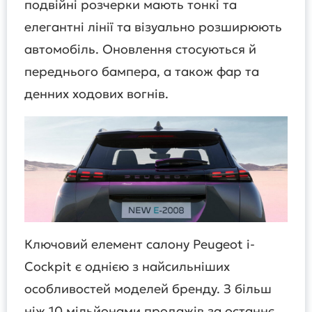
подвійні розчерки мають тонкі та
елегантні лінії та візуально розширюють
автомобіль. Оновлення стосуються й
переднього бампера, а також фар та
денних ходових вогнів.
Ключовий елемент салону Peugeot i-
Cockpit є однією з найсильніших
особливостей моделей бренду. З більш
ніж 10 мільйонами продажів за останнє