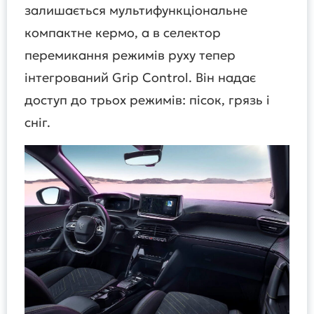
залишається мультифункціональне
компактне кермо, а в селектор
перемикання режимів руху тепер
інтегрований Grip Control. Він надає
доступ до трьох режимів: пісок, грязь і
сніг.