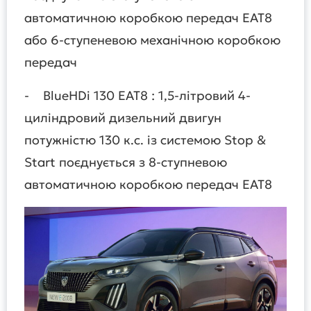
автоматичною коробкою передач EAT8
або 6-ступеневою механічною коробкою
передач
- BlueHDi 130 EAT8 : 1,5-літровий 4-
циліндровий дизельний двигун
потужністю 130 к.с. із системою Stop &
Start поєднується з 8-ступневою
автоматичною коробкою передач EAT8