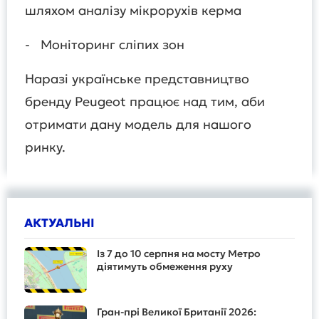
шляхом аналізу мікрорухів керма
- Моніторинг сліпих зон
Наразі українське представництво
бренду Peugeot працює над тим, аби
отримати дану модель для нашого
ринку.
АКТУАЛЬНІ
Із 7 до 10 серпня на мосту Метро
діятимуть обмеження руху
Гран-прі Великої Британії 2026: