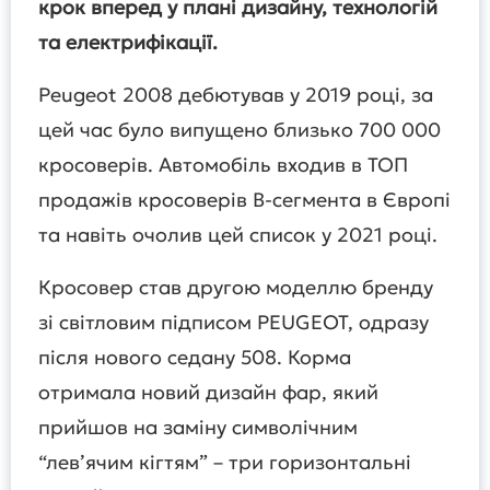
крок вперед у плані дизайну, технологій
та електрифікації.
Peugeot 2008 дебютував у 2019 році, за
цей час було випущено близько 700 000
кросоверів. Автомобіль входив в ТОП
продажів кросоверів B-сегмента в Європі
та навіть очолив цей список у 2021 році.
Кросовер став другою моделлю бренду
зі світловим підписом PEUGEOT, одразу
після нового седану 508. Корма
отримала новий дизайн фар, який
прийшов на заміну символічним
“лев’ячим кігтям” – три горизонтальні