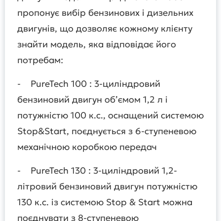
пропонує вибір бензинових і дизельних
двигунів, що дозволяє кожному клієнту
знайти модель, яка відповідає його
потребам:
- PureTech 100 : 3-циліндровий
бензиновий двигун об’ємом 1,2 л і
потужністю 100 к.с., оснащений системою
Stop&Start, поєднується з 6-ступеневою
механічною коробкою передач
- PureTech 130 : 3-циліндровий 1,2-
літровий бензиновий двигун потужністю
130 к.с. із системою Stop & Start можна
поєднувати з 8-ступеневою