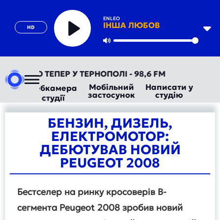
ENLEO
ІНША ЛЮБОВ
HD
Play
Mute
ОРАДІО ТЕПЕР У ТЕРНОПОЛІ - 98,6 FM
Мобільний
Написати у
Вебкамера
застосунок
студію
студії
БЕНЗИН, ДИЗЕЛЬ,
ЕЛЕКТРОМОТОР:
ДЕБЮТУВАВ НОВИЙ
PEUGEOT 2008
Бестселер на ринку кросоверів B-
сегмента Peugeot 2008 зробив новий