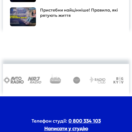
Пристебни найцінніше! Правила, які
рятують життя
Телефон студії:
0 800 334 103
Написати у студію