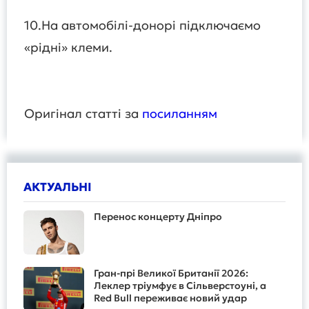
10.На автомобілі-донорі підключаємо
«рідні» клеми.
Оригінал статті за
посиланням
АКТУАЛЬНІ
Перенос концерту Дніпро
Гран-прі Великої Британії 2026:
Леклер тріумфує в Сільверстоуні, а
Red Bull переживає новий удар