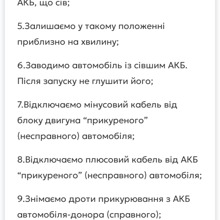
АКБ, що сів;
5.Залишаємо у такому положенні
приблизно на хвилину;
6.Заводимо автомобіль із сівшим АКБ.
Після запуску не глушити його;
7.Відключаємо мінусовий кабель від
блоку двигуна “прикуреного”
(несправного) автомобіля;
8.Відключаємо плюсовий кабель від АКБ
“прикуреного” (несправного) автомобіля;
9.Знімаємо дроти прикурювання з АКБ
автомобіля-донора (справного);