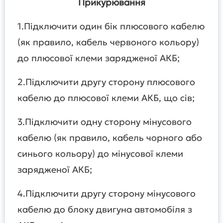
Прикурювання
1.Підключити один бік плюсового кабелю
(як правило, кабель червоного кольору)
до плюсової клеми зарядженої АКБ;
2.Підключити другу сторону плюсового
кабелю до плюсової клеми АКБ, що сів;
3.Підключити одну сторону мінусового
кабелю (як правило, кабель чорного або
синього кольору) до мінусової клеми
зарядженої АКБ;
4.Підключити другу сторону мінусового
кабелю до блоку двигуна автомобіля з