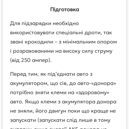
Підготовка
Для підзарядки необхідно
використовувати спеціальні дроти, так
звані крокодили – з мінімальним опором
і розрахованими на високу силу струму
(від 250 ампер).
Перед тим, як під’єднати авто з
акумулятором, що сів, до авто-«донора»
потрібно зняти клеми на «здоровому»
авто. Якщо клеми з акумулятора донора
не зняли, його двигун поки що краще не
запускати (запускати слід лише в тому