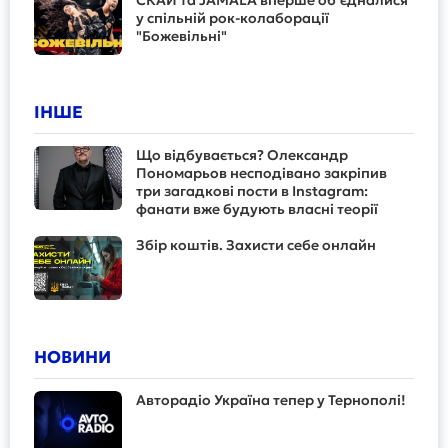
у спільній рок-колаборації
"Божевільні"
ІНШЕ
Що відбувається? Олександр
Пономарьов несподівано закріпив
три загадкові пости в Instagram:
фанати вже будують власні теорії
Збір коштів. Захисти себе онлайн
НОВИНИ
Авторадіо Україна тепер у Тернополі!