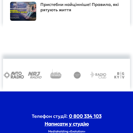
Пристебни найцінніше! Правила, які
рятують життя
Телефон студії:
0 800 334 103
Написати у студію
Mediaholding «Evolution»