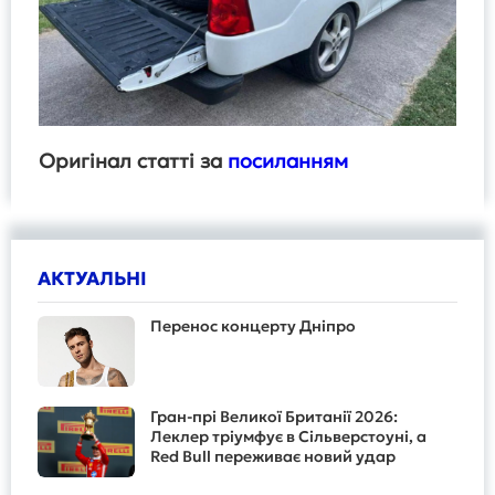
Оригінал статті за
посиланням
АКТУАЛЬНІ
Перенос концерту Дніпро
Гран-прі Великої Британії 2026:
Леклер тріумфує в Сільверстоуні, а
Red Bull переживає новий удар