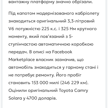
вантажну платформу значно обрізали.
Під капотом модернізованого кабріолету
знаходиться оригінальний 3,3-літровий
V6 потужністю 225 к.с. і 325 Нм крутного
моменту, який пов’язаний з 5-
ступінчастою автоматичною коробкою
передач. В описі на Facebook
Marketplace власник зазначив, що
автомобіль знаходиться у гарному стані і
не потребує ремонту. Його пробіг
становить 153 000 милі (246 229 км).
Оцінили оригінальний Toyota Camry
Solara у 4700 доларів.