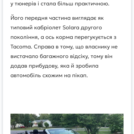
у тюнерів і стала більш практичною.
Його передня частина виглядає як
типовий кабріолет Solara другого
покоління, а ось корма перегукується з
Tacoma. Справа в тому, що власнику не
вистачало багажного відсіку, тому він
додав прибудову, яка й зробила
автомобіль схожим на пікап.