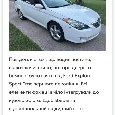
Повідомляється, що задня частина,
включаючи крила, ліхтарі, двері та
бампер, була взята від Ford Explorer
Sport Trac першого покоління. Всі
елементи фахівці вміло інтегрували до
кузова Solara. Щоб зберегти
функціональний відкидний верх,