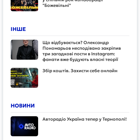
"Божевільні"
ІНШЕ
Що відбувається? Олександр
Пономарьов несподівано закріпив
три загадкові пости в Instagram:
фанати вже будують власні теорії
Збір коштів. Захисти себе онлайн
НОВИНИ
Авторадіо Україна тепер у Тернополі!