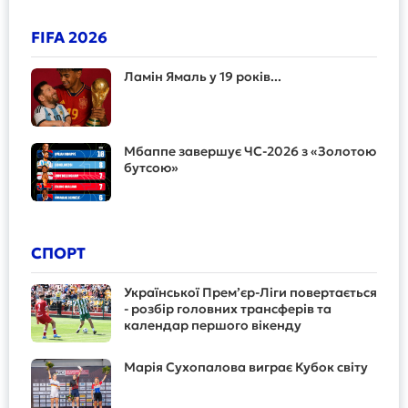
FIFA 2026
Ламін Ямаль у 19 років...
Мбаппе завершує ЧС-2026 з «Золотою
бутсою»
СПОРТ
Української Прем’єр-Ліги повертається
- розбір головних трансферів та
календар першого вікенду
Марія Сухопалова виграє Кубок світу