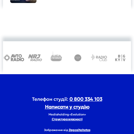
Телефон студії:
0 800 334 103
Написати у студію
Mediaholding «Evolution»
Структура власності
Зображення від
Depositphotos