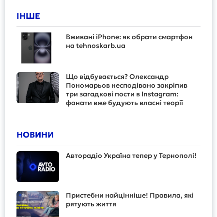
ІНШЕ
Вживані iPhone: як обрати смартфон
на tehnoskarb.ua
Що відбувається? Олександр
Пономарьов несподівано закріпив
три загадкові пости в Instagram:
фанати вже будують власні теорії
НОВИНИ
Авторадіо Україна тепер у Тернополі!
Пристебни найцінніше! Правила, які
рятують життя