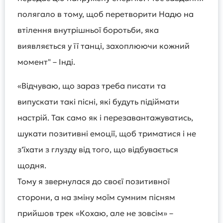
полягало в тому, щоб перетворити Надю на
втілення внутрішньої боротьби, яка
виявляється у її танці, захоплюючи кожний
момент" – Інді.
«Відчуваю, що зараз треба писати та
випускати такі пісні, які будуть підіймати
настрій. Так само як і перезавантажуватись,
шукати позитивні емоції, щоб триматися і не
з’їхати з глузду від того, що відбувається
щодня.
Тому я звернулася до своєї позитивної
сторони, а на зміну моїм сумним пісням
прийшов трек «Кохаю, але не зовсім» –