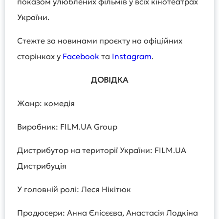
показом улюблених фільмів у всіх кінотеатрах
України.
Стежте за новинами проєкту на офіційних
сторінках у
Facebook
та
Instagram
.
ДОВІДКА
Жанр: комедія
Виробник: FILM.UA Group
Дистрибутор на території України: FILM.UA
Дистрибуція
У головній ролі: Леся Нікітюк
Продюсери: Анна Єлісєєва, Анастасія Лодкіна