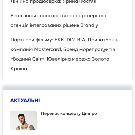
Лінійна продюсерка: Ярина Фостяк
Реалізація спонсорства та партнерства:
агенція інтегрованих рішень Brandly
Партнери фільму: БКК, DIM.RIA, ПриватБанк,
компанія Mastercard, Бренд морепродуктів
«Водний Світ», Ювелірна мережа Золота
Країна
АКТУАЛЬНІ
Перенос концерту Дніпро