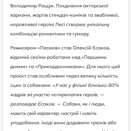
Володимир Ращук. Поєднання акторської
харизми, жартів стендап-коміків та звабливої,
норовливої героїні Лесі створює унікальну
комбінацію романтики та гумору.
Режисером «Песиків» став Олексій Єсаков,
відомий своїми роботами над «Першими
днями» та «Прикордонниками». Для нього цей
проєкт став особливим через велику кількість
сцен із собаками.
«У нас у фільмі близько 80%
кадрів за участю чотирилапих героїв, —
розповідає Єсаков. — Собаки, як і люди,
мають свій характер, настрій і навіть
уподобання. Іноді вони додавали трюків або