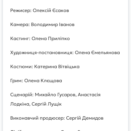
Режисер: Олексій Єсаков
Камера: Володимир Іванов
Кастинг: Олена Приліпко
Художниця-постановниця: Олена Ємельянова
Костюми: Катерина Вітвіцька
Грим: Олена Клєщова
Сценарій: Михайло Гусаров, Анастасія
Лодкіна, Сергій Лущік
Виконавчий продюсер: Сергій Демидов