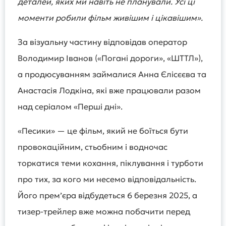
деталей, яких ми навіть не планували. Усі ці
моменти робили фільм живішим і цікавішим».
За візуальну частину відповідав оператор
Володимир Іванов («Погані дороги», «ШТТЛ»),
а продюсуванням займалися Анна Єлісєєва та
Анастасія Лодкіна, які вже працювали разом
над серіалом «Перші дні».
«Песики» — це фільм, який не боїться бути
провокаційним, стьобним і водночас
торкатися теми кохання, піклування і турботи
про тих, за кого ми несемо відповідальність.
Його прем’єра відбудеться 6 березня 2025, а
тизер-трейлер вже можна побачити перед