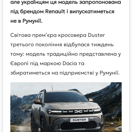
але українцям ця модель запропонована
під брендом Renault і випускатиметься
не в Румунії.
Світова прем’єра кросовера Duster
третього покоління відбулася тиждень
тому: модель традиційно представлена у
Європі під маркою Dacia та
збиратиметься на підприємстві у Румунії.