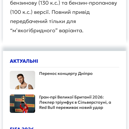
бензинову (130 к.с.) та бензин-пропанову
(100 к.с.) версії. Повний привід
передбачений тільки для
“м’якогібридного” варіанта.
АКТУАЛЬНІ
Перенос концерту Дніпро
Гран-прі Великої Британії 2026:
Леклер тріумфує в Сільверстоуні, а
Red Bull переживає новий удар