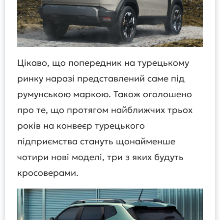
Цікаво, що попередник на турецькому
ринку наразі представлений саме під
румунською маркою. Також оголошено
про те, що протягом найближчих трьох
років на конвеєр турецького
підприємства стануть щонайменше
чотири нові моделі, три з яких будуть
кросоверами.