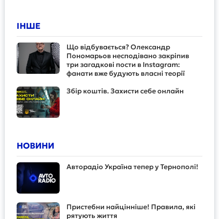
ІНШЕ
Що відбувається? Олександр
Пономарьов несподівано закріпив
три загадкові пости в Instagram:
фанати вже будують власні теорії
Збір коштів. Захисти себе онлайн
НОВИНИ
Авторадіо Україна тепер у Тернополі!
Пристебни найцінніше! Правила, які
рятують життя