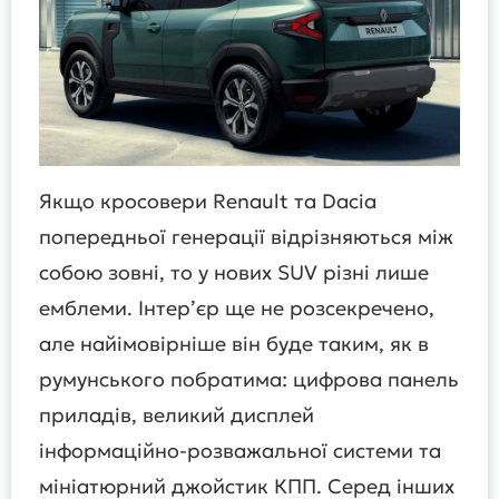
Якщо кросовери Renault та Dacia
попередньої генерації відрізняються між
собою зовні, то у нових SUV різні лише
емблеми. Інтер’єр ще не розсекречено,
але найімовірніше він буде таким, як в
румунського побратима: цифрова панель
приладів, великий дисплей
інформаційно-розважальної системи та
мініатюрний джойстик КПП. Серед інших