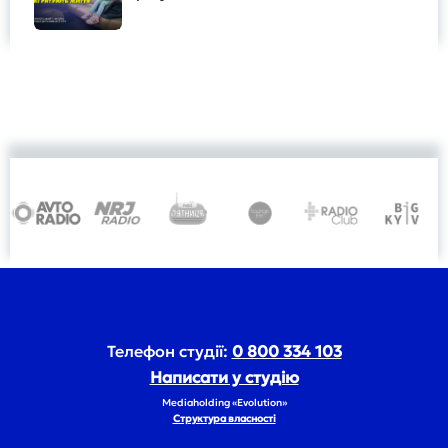
Телефон студії:
0 800 334 103
Написати у студію
Mediaholding «Evolution»
Структура власності