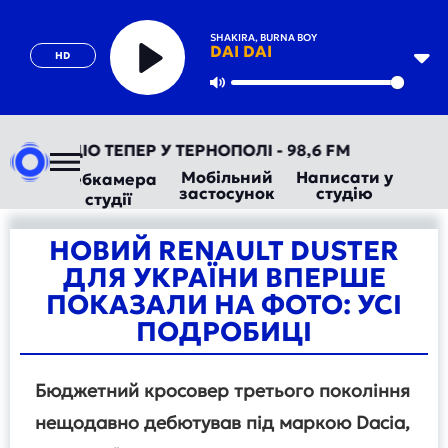
SHAKIRA, BURNA BOY
DAI DAI
HD
Play
Mute
ВТОРАДІО ТЕПЕР У ТЕРНОПОЛІ - 98,6 FM
Мобільний
Написати у
Вебкамера
застосунок
студію
студії
НОВИЙ RENAULT DUSTER
ДЛЯ УКРАЇНИ ВПЕРШЕ
ПОКАЗАЛИ НА ФОТО: УСІ
ПОДРОБИЦІ
Бюджетний кросовер третього покоління
нещодавно дебютував під маркою Dacia,