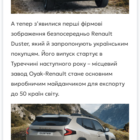
А тепер з’явилися перші фірмові
зображення безпосередньо Renault
Duster, який й запропонують українським
покупцям. Його випуск стартує в
Туреччині наступного року – місцевий
завод Oyak-Renault стане основним
виробничим майданчиком для експорту
до 50 країн світу.