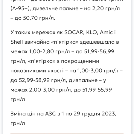
(А-95+), дизельне пальне – на 2,20 грн/л
– до 50,70 грн/л.
У таких мережах як SOCAR, KLO, Amic і
Shell звичайна «п’ятірка» здешевшала в
межах 1,00-2,80 грн/л – до 51,99-56,99
грн/л, «п’ятірка» з покращеними
показниками якості – на 1,00-3,00 грн/л –
до 52,99-58,99 грн/л, дизпальне – у
межах 2,00-3,00 грн/л, до 51,99-55,99
грн/л
Зміна цін на АЗС з 1 по 29 грудня 2023,
грн/л