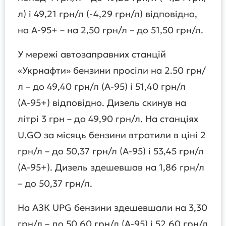
л) і 49,21 грн/л (-4,29 грн/л) відповідно,
на А-95+ – на 2,50 грн/л – до 51,50 грн/л.
У мережі автозаправних станцій
«Укрнафти» бензини просіли на 2.50 грн/
л – до 49,40 грн/л (А-95) і 51,40 грн/л
(А-95+) відповідно. Дизель скинув на
літрі 3 грн – до 49,90 грн/л. На станціях
U.GO за місяць бензини втратили в ціні 2
грн/л – до 50,37 грн/л (А-95) і 53,45 грн/л
(А-95+). Дизель здешевшав на 1,86 грн/л
– до 50,37 грн/л.
На АЗК UPG бензини здешевшали на 3,30
грн/л – до 50,60 грн/л (А-95) і 52,60 грн/л