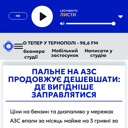
LEO MANTIS
ЛИСТИ
HD
Play
Mute
ТОРАДІО ТЕПЕР У ТЕРНОПОЛІ - 98,6 FM
Мобільний
Написати у
Вебкамера
застосунок
студію
студії
ПАЛЬНЕ НА АЗС
ПРОДОВЖУЄ ДЕШЕВШАТИ:
ДЕ ВИГІДНІШЕ
ЗАПРАВЛЯТИСЯ
Ціни на бензин та дизпаливо у мережах
АЗС впали за місяць майже на 3 гривні за