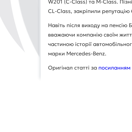
W201 (C-Class) та M-Class. Пізн
CL-Class, закріпили репутацію 
Навіть після виходу на пенсію
вважаючи компанію своїм жит
частиною історії автомобільно
марки Mercedes-Benz.
Оригінал статті за
посиланням