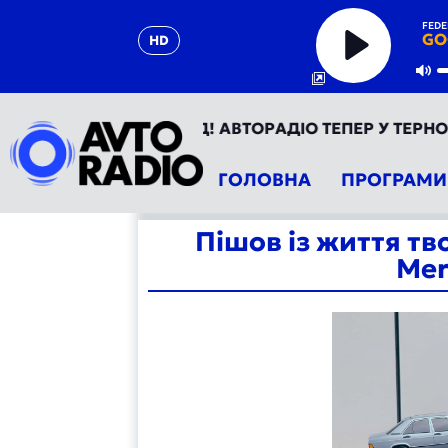
FEDE
GO
HD
Play
Mu
 - ТВІЙ РУХ ВПЕРЕД! АВТОРАДІО ТЕПЕР У ТЕРНОПОЛІ 
ГОЛОВНА
ПРОГРАМИ
Пішов із життя т
Mer