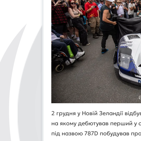
2 грудня у Новій Зеландії відб
на якому дебютував перший у с
під назвою 787D побудував пр