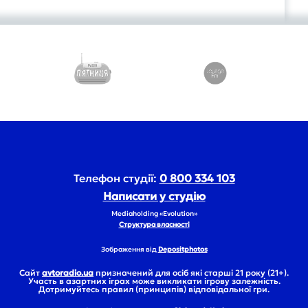
Телефон студії:
0 800 334 103
Написати у студію
Mediaholding «Evolution»
Структура власності
Зображення від
Depositphotos
Сайт
avtoradio.ua
призначений для осіб які старші 21 року (21+).
Участь в азартних іграх може викликати ігрову залежність.
Дотримуйтесь правил (принципів) відповідальної гри.