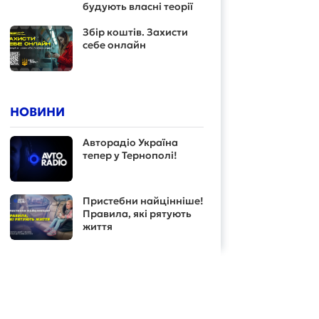
будують власні теорії
Збір коштів. Захисти
себе онлайн
НОВИНИ
Авторадіо Україна
тепер у Тернополі!
Пристебни найцінніше!
Правила, які рятують
життя