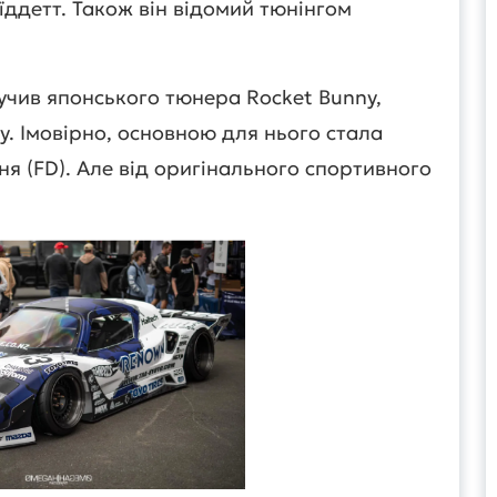
їддетт. Також він відомий тюнінгом
учив японського тюнера Rocket Bunny,
у. Імовірно, основною для нього стала
я (FD). Але від оригінального спортивного
.