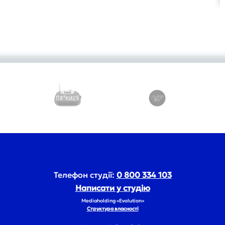
Телефон студії:
0 800 334 103
Написати у студію
Mediaholding «Evolution»
Структура власності