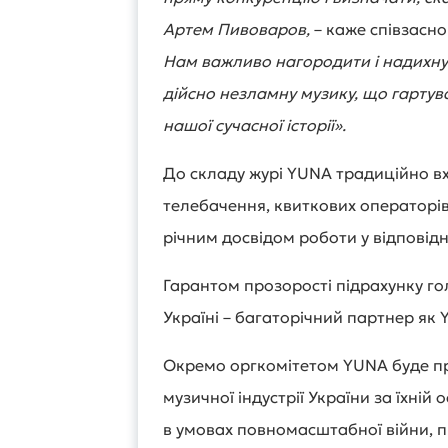
Артем Пивоваров,
– каже співзасн
Нам важливо нагородити і надихнут
дійсно незламну музику, що гартув
нашої сучасної історії».
До складу журі YUNA традиційно в
телебачення, квиткових операторів,
річним досвідом роботи у відповідн
Гарантом прозорості підрахунку гол
Україні – багаторічний партнер як 
Окремо оргкомітетом YUNA буде п
музичної індустрії України за їхній
в умовах повномасштабної війни, пі