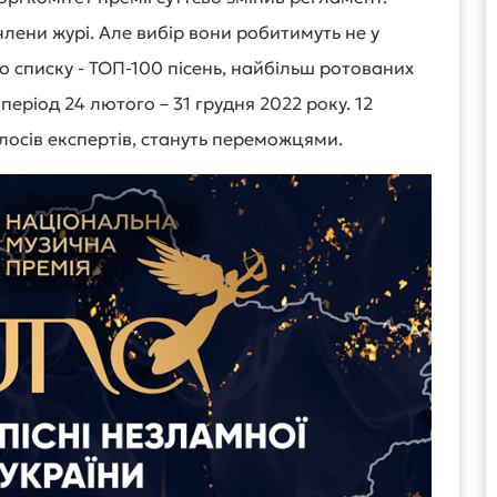
лени журі. Але вибір вони робитимуть не у
о списку - ТОП-100 пісень, найбільш ротованих
період 24 лютого – 31 грудня 2022 року. 12
лосів експертів, стануть переможцями.