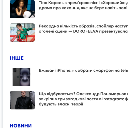
Тіна Кароль з прем’єрою пісні «Хороший»:
драма про кохання, яке не бере навіть пол
Рекордна кількість образів, спойлер наступн
оголені сцени — DOROFEEVA презентувала 
ІНШЕ
Вживані iPhone: як обрати смартфон на teh
Що відбувається? Олександр Пономарьов 
закріпив три загадкові пости в Instagram: 
будують власні теорії
НОВИНИ