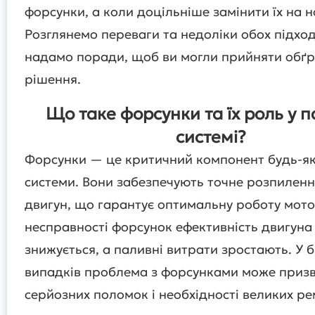
форсунки, а коли доцільніше замінити їх на н
Розглянемо переваги та недоліки обох підход
надамо поради, щоб ви могли прийняти обґ
рішення.
Що таке форсунки та їх роль у п
системі?
Форсунки — це критичний компонент будь-як
системи. Вони забезпечують точне розпиленн
двигун, що гарантує оптимальну роботу мот
несправності форсунок ефективність двигуна
знижується, а паливні витрати зростають. У б
випадків проблема з форсунками може призв
серйозних поломок і необхідності великих ре