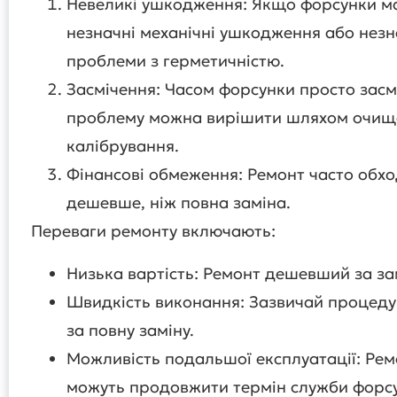
Невеликі ушкодження: Якщо форсунки м
незначні механічні ушкодження або незн
проблеми з герметичністю.
Засмічення: Часом форсунки просто засмі
проблему можна вирішити шляхом очищ
калібрування.
Фінансові обмеження: Ремонт часто обх
дешевше, ніж повна заміна.
Переваги ремонту включають:
Низька вартість: Ремонт дешевший за за
Швидкість виконання: Зазвичай процед
за повну заміну.
Можливість подальшої експлуатації: Рем
можуть продовжити термін служби форс