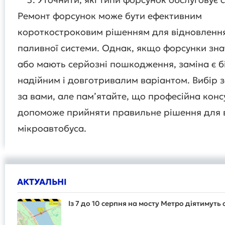
Ремонт форсунок може бути ефективним
короткостроковим рішенням для відновленн
паливної системи. Однак, якщо форсунки зн
або мають серйозні пошкодження, заміна є 
надійним і довготривалим варіантом. Вибір 
за вами, але пам’ятайте, що професійна конс
допоможе прийняти правильне рішення для
мікроавтобуса.
АКТУАЛЬНІ
Із 7 до 10 серпня на мосту Метро діятимут