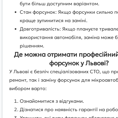
бути більш доступним варіантом.
Стан форсунок: Якщо форсунки сильно 
краще зупинитися на заміні.
Довготривалість: Якщо плануєте тривал
використання автомобіля, заміна може 
рішенням.
Де можна отримати професійни
форсунок у Львові?
У Львові є безліч спеціалізованих СТО, що п
ремонт, так і заміну форсунок для мікроавтоб
вибором варто:
Ознайомитися з відгуками.
Дізнатися про наявність гарантії на робо
Уточнити, які типи форсунок обслуговує с