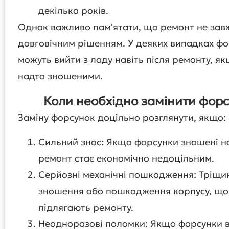
декілька років.
Однак важливо пам'ятати, що ремонт не зав
довговічним рішенням. У деяких випадках ф
можуть вийти з ладу навіть після ремонту, я
надто зношеними.
Коли необхідно замінити фор
Заміну форсунок доцільно розглянути, якщо:
Сильний знос: Якщо форсунки зношені н
ремонт стає економічно недоцільним.
Серйозні механічні пошкодження: Тріщи
зношення або пошкодження корпусу, що
підлягають ремонту.
Неодноразові поломки: Якщо форсунки в