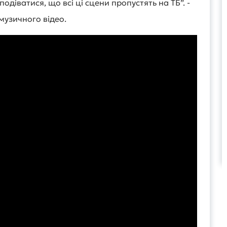
одіватися, що всі ці сцени пропустять на ТБ”. -
музичного відео.